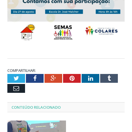
COMPARTILHAR:
Twitter
Facebook
Google+
Pinterest
LinkedIn
Tumblr
Email
CONTEÚDO RELACIONADO