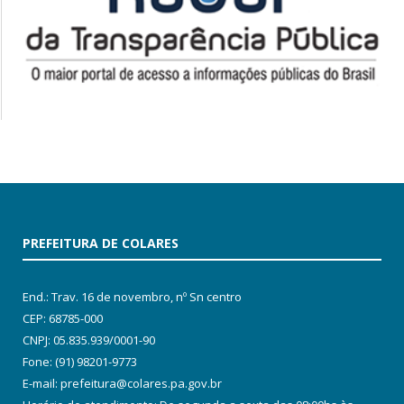
PREFEITURA DE COLARES
End.: Trav. 16 de novembro, nº Sn centro
CEP: 68785-000
CNPJ: 05.835.939/0001-90
Fone: (91) 98201-9773
E-mail: prefeitura@colares.pa.gov.br