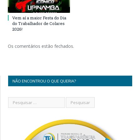
Vem aí a maior Festa do Dia
do Trabalhador de Colares
2026!
Os comentários estão fechados.
NÃO ENCONTROU O QUE QUERIA?