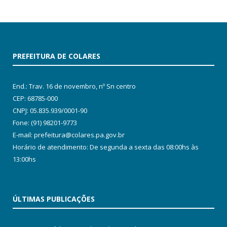
PREFEITURA DE COLARES
End.: Trav. 16 de novembro, nº Sn centro
CEP: 68785-000
CNPJ: 05.835.939/0001-90
Fone: (91) 98201-9773
E-mail: prefeitura@colares.pa.gov.br
Horário de atendimento: De segunda a sexta das 08:00hs às
13:00hs
ÚLTIMAS PUBLICAÇÕES