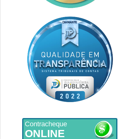
Contracheque
ONLINE