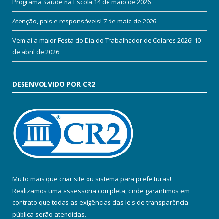
Programa Saúde na Escola
14 de maio de 2026
Atenção, pais e responsáveis!
7 de maio de 2026
Vem aí a maior Festa do Dia do Trabalhador de Colares 2026!
10
de abril de 2026
DESENVOLVIDO POR CR2
Muito mais que
criar site
ou
sistema para prefeituras
!
Realizamos uma
assessoria
completa, onde garantimos em
contrato que todas as exigências das
leis de transparência
pública
serão atendidas.