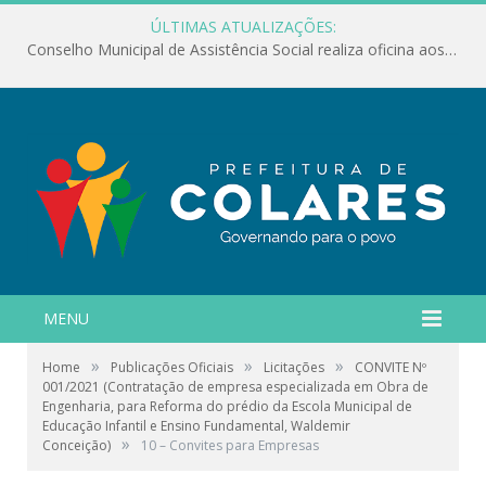
ÚLTIMAS ATUALIZAÇÕES:
Conselho Municipal de Assistência Social realiza oficina aos servidores
MENU
»
»
»
Home
Publicações Oficiais
Licitações
CONVITE Nº
001/2021 (Contratação de empresa especializada em Obra de
Engenharia, para Reforma do prédio da Escola Municipal de
Educação Infantil e Ensino Fundamental, Waldemir
»
Conceição)
10 – Convites para Empresas