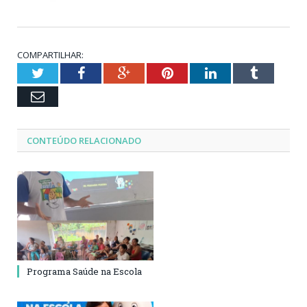
COMPARTILHAR:
Twitter
Facebook
Google+
Pinterest
LinkedIn
Tumblr
Email
CONTEÚDO RELACIONADO
Programa Saúde na Escola