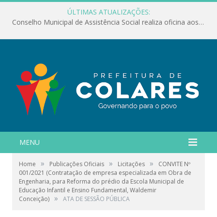
ÚLTIMAS ATUALIZAÇÕES:
Conselho Municipal de Assistência Social realiza oficina aos servidores
MENU
»
»
»
Home
Publicações Oficiais
Licitações
CONVITE Nº
001/2021 (Contratação de empresa especializada em Obra de
Engenharia, para Reforma do prédio da Escola Municipal de
Educação Infantil e Ensino Fundamental, Waldemir
»
Conceição)
ATA DE SESSÃO PÚBLICA