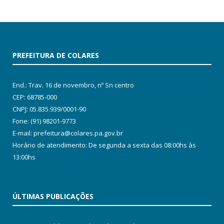
PREFEITURA DE COLARES
End.: Trav. 16 de novembro, nº Sn centro
CEP: 68785-000
CNPJ: 05.835.939/0001-90
Fone: (91) 98201-9773
E-mail: prefeitura@colares.pa.gov.br
Horário de atendimento: De segunda a sexta das 08:00hs às
13:00hs
ÚLTIMAS PUBLICAÇÕES