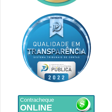
Contracheque
ONLINE