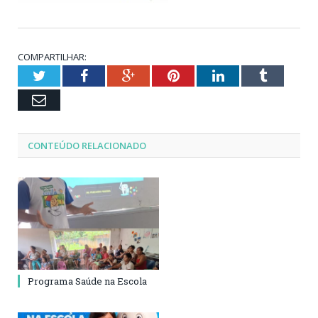
COMPARTILHAR:
Twitter
Facebook
Google+
Pinterest
LinkedIn
Tumblr
Email
CONTEÚDO RELACIONADO
Programa Saúde na Escola