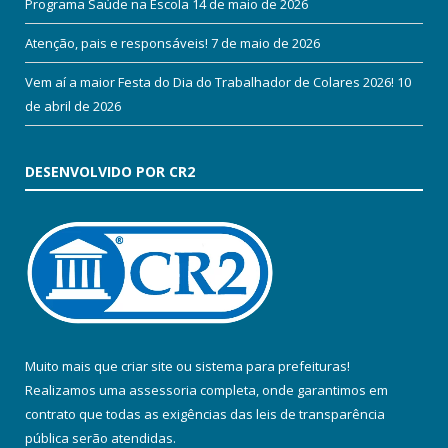
Programa Saúde na Escola
14 de maio de 2026
Atenção, pais e responsáveis!
7 de maio de 2026
Vem aí a maior Festa do Dia do Trabalhador de Colares 2026!
10
de abril de 2026
DESENVOLVIDO POR CR2
Muito mais que
criar site
ou
sistema para prefeituras
!
Realizamos uma
assessoria
completa, onde garantimos em
contrato que todas as exigências das
leis de transparência
pública
serão atendidas.