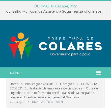
ÚLTIMAS ATUALIZAÇÕES:
Conselho Municipal de Assistência Social realiza oficina aos servidores
MENU
»
»
»
Home
Publicações Oficiais
Licitações
CONVITE Nº
001/2021 (Contratação de empresa especializada em Obra de
Engenharia, para Reforma do prédio da Escola Municipal de
Educação Infantil e Ensino Fundamental, Waldemir
»
Conceição)
BM4 – ADITIVO – ARIRI