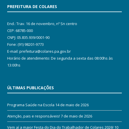
PREFEITURA DE COLARES
End.: Trav. 16 de novembro, nº Sn centro
CEP: 68785-000
CNPJ: 05.835.939/0001-90
Fone: (91) 98201-9773
E-mail: prefeitura@colares.pa.gov.br
Horário de atendimento: De segunda a sexta das 08:00hs às
13:00hs
ÚLTIMAS PUBLICAÇÕES
Programa Saúde na Escola
14 de maio de 2026
Atenção, pais e responsáveis!
7 de maio de 2026
Vem aí a maior Festa do Dia do Trabalhador de Colares 2026!
10