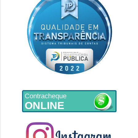
Contracheque
ONLINE