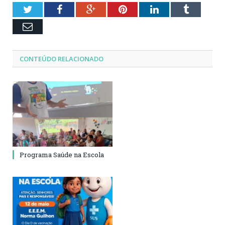
Twitter
Facebook
Google+
Pinterest
LinkedIn
Tumblr
Email
CONTEÚDO RELACIONADO
Programa Saúde na Escola