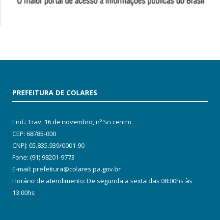
PREFEITURA DE COLARES
End.: Trav. 16 de novembro, nº Sn centro
CEP: 68785-000
CNPJ: 05.835.939/0001-90
Fone: (91) 98201-9773
E-mail: prefeitura@colares.pa.gov.br
Horário de atendimento: De segunda a sexta das 08:00hs às
13:00hs