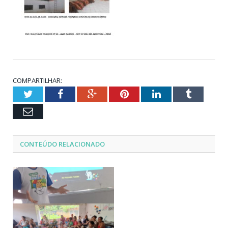
COMPARTILHAR:
Twitter
Facebook
Google+
Pinterest
LinkedIn
Tumblr
Email
CONTEÚDO RELACIONADO