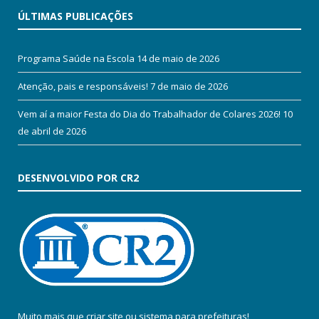
ÚLTIMAS PUBLICAÇÕES
Programa Saúde na Escola
14 de maio de 2026
Atenção, pais e responsáveis!
7 de maio de 2026
Vem aí a maior Festa do Dia do Trabalhador de Colares 2026!
10
de abril de 2026
DESENVOLVIDO POR CR2
Muito mais que
criar site
ou
sistema para prefeituras
!