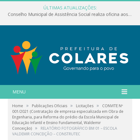
ÚLTIMAS ATUALIZAÇÕES:
Conselho Municipal de Assistência Social realiza oficina aos servidores
MENU
»
»
»
Home
Publicações Oficiais
Licitações
CONVITE Nº
001/2021 (Contratação de empresa especializada em Obra de
Engenharia, para Reforma do prédio da Escola Municipal de
Educação Infantil e Ensino Fundamental, Waldemir
»
Conceição)
RELATÓRIO FOTOGRÁFICO BM 01 – ESCOLA
VALDEMIR CONCEIÇÃO – CONSTRUTEC