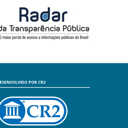
ESENVOLVIDO POR CR2