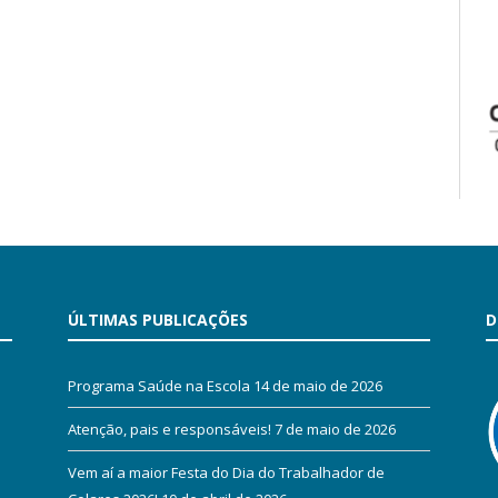
ÚLTIMAS PUBLICAÇÕES
D
Programa Saúde na Escola
14 de maio de 2026
Atenção, pais e responsáveis!
7 de maio de 2026
Vem aí a maior Festa do Dia do Trabalhador de