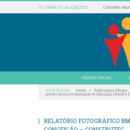
ÚLTIMAS ATUALIZAÇÕES:
PÁGINA INICIAL
O
»
VOCÊ ESTÁ EM:
Home
Publicações Oficiais
prédio da Escola Municipal de Educação Infantil e
RELATÓRIO FOTOGRÁFICO BM
CONCEIÇÃO – CONSTRUTEC