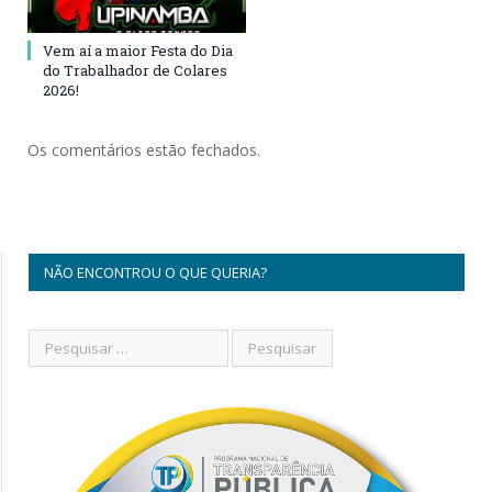
Vem aí a maior Festa do Dia
do Trabalhador de Colares
2026!
Os comentários estão fechados.
NÃO ENCONTROU O QUE QUERIA?