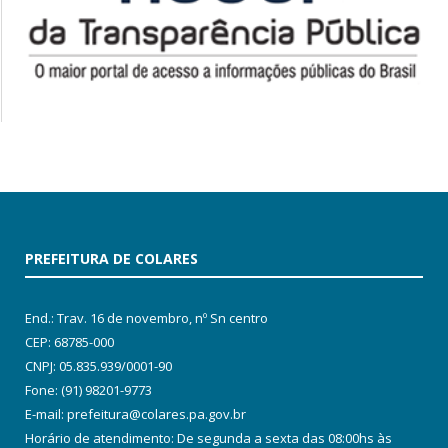
PREFEITURA DE COLARES
End.: Trav. 16 de novembro, nº Sn centro
CEP: 68785-000
CNPJ: 05.835.939/0001-90
Fone: (91) 98201-9773
E-mail: prefeitura@colares.pa.gov.br
Horário de atendimento: De segunda a sexta das 08:00hs às