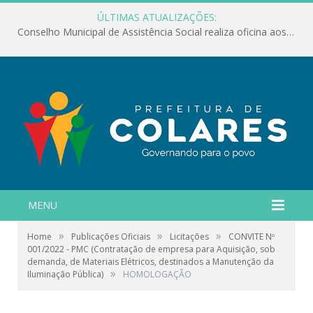
ÚLTIMAS ATUALIZAÇÕES:
Conselho Municipal de Assistência Social realiza oficina aos servidores
MENU
»
»
»
Home
Publicações Oficiais
Licitações
CONVITE Nº
001/2022 - PMC (Contratação de empresa para Aquisição, sob
demanda, de Materiais Elétricos, destinados a Manutenção da
»
Iluminação Pública)
HOMOLOGAÇÃO