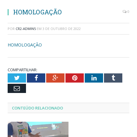
HOMOLOGAÇÃO
0
POR
CR2-ADMIN5
EM
3 DE OUTUBRO DE 2022
HOMOLOGAÇÃO
COMPARTILHAR:
Twitter
Facebook
Google+
Pinterest
LinkedIn
Tumblr
Email
CONTEÚDO RELACIONADO