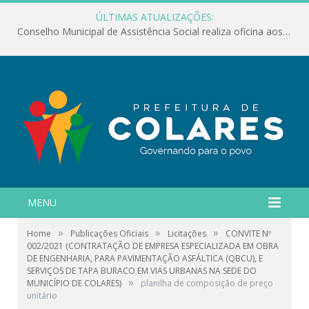
ÚLTIMAS ATUALIZAÇÕES:
Conselho Municipal de Assistência Social realiza oficina aos servidores
MENU
»
»
»
Home
Publicações Oficiais
Licitações
CONVITE Nº
002/2021 (CONTRATAÇÃO DE EMPRESA ESPECIALIZADA EM OBRA
DE ENGENHARIA, PARA PAVIMENTAÇÃO ASFÁLTICA (QBCU), E
SERVIÇOS DE TAPA BURACO EM VIAS URBANAS NA SEDE DO
»
MUNICÍPIO DE COLARES)
planilha de composição de preço
unitário