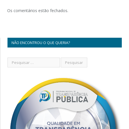
Os comentários estão fechados.
NÃO ENCONTROU O QUE QUERIA?