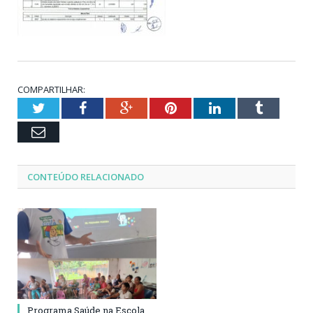
COMPARTILHAR:
Twitter
Facebook
Google+
Pinterest
LinkedIn
Tumblr
Email
CONTEÚDO RELACIONADO
Programa Saúde na Escola