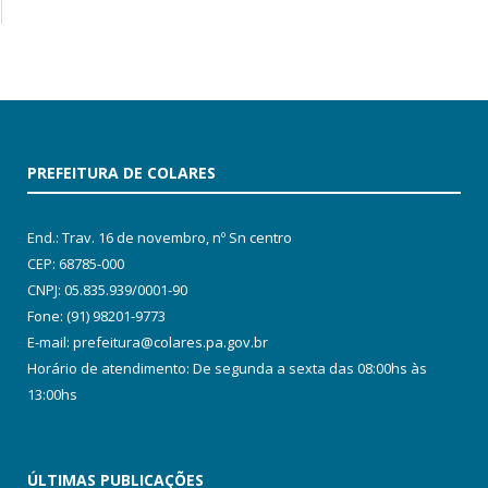
PREFEITURA DE COLARES
End.: Trav. 16 de novembro, nº Sn centro
CEP: 68785-000
CNPJ: 05.835.939/0001-90
Fone: (91) 98201-9773
E-mail: prefeitura@colares.pa.gov.br
Horário de atendimento: De segunda a sexta das 08:00hs às
13:00hs
ÚLTIMAS PUBLICAÇÕES