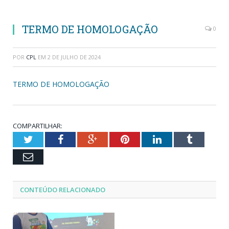
TERMO DE HOMOLOGAÇÃO
0
POR
CPL
EM
2 DE JULHO DE 2024
TERMO DE HOMOLOGAÇÃO
COMPARTILHAR:
Twitter
Facebook
Google+
Pinterest
LinkedIn
Tumblr
Email
CONTEÚDO RELACIONADO