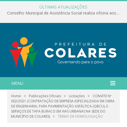
ÚLTIMAS ATUALIZAÇÕES:
Conselho Municipal de Assistência Social realiza oficina aos servidores
MENU
»
»
»
Home
Publicações Oficiais
Licitações
CONVITE Nº
002/2021 (CONTRATAÇÃO DE EMPRESA ESPECIALIZADA EM OBRA
DE ENGENHARIA, PARA PAVIMENTAÇÃO ASFÁLTICA (QBCU), E
SERVIÇOS DE TAPA BURACO EM VIAS URBANAS NA SEDE DO
»
MUNICÍPIO DE COLARES)
TERMO DE HOMOLOGAÇÃO