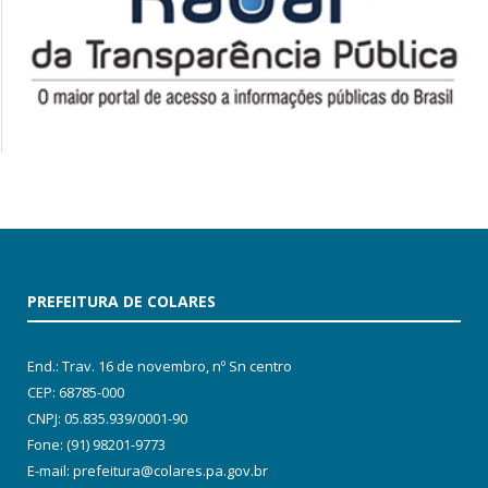
PREFEITURA DE COLARES
End.: Trav. 16 de novembro, nº Sn centro
CEP: 68785-000
CNPJ: 05.835.939/0001-90
Fone: (91) 98201-9773
E-mail: prefeitura@colares.pa.gov.br