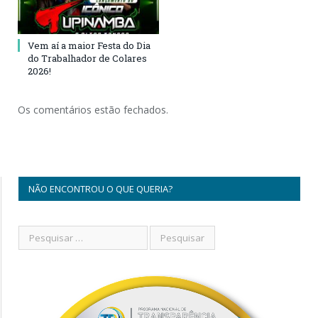
Vem aí a maior Festa do Dia
do Trabalhador de Colares
2026!
Os comentários estão fechados.
NÃO ENCONTROU O QUE QUERIA?