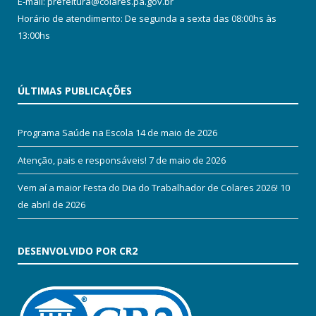
E-mail: prefeitura@colares.pa.gov.br
Horário de atendimento: De segunda a sexta das 08:00hs às
13:00hs
ÚLTIMAS PUBLICAÇÕES
Programa Saúde na Escola
14 de maio de 2026
Atenção, pais e responsáveis!
7 de maio de 2026
Vem aí a maior Festa do Dia do Trabalhador de Colares 2026!
10
de abril de 2026
DESENVOLVIDO POR CR2