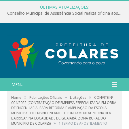
ÚLTIMAS ATUALIZAÇÕES:
Conselho Municipal de Assistência Social realiza oficina aos servidores
MENU
»
»
»
Home
Publicações Oficiais
Licitações
CONVITE Nº
004/2022 (CONTRATAÇÃO DE EMPRESA ESPECIALIZADA EM OBRA
DE ENGENHARIA, PARA REFORMA E AMPLIAÇÃO DA ESCOLA
MUNICIPAL DE ENSINO INFANTIL E FUNDAMENTAL “DONATILA
BARRIGA”, NA LOCALIDADE DE GUAJARÁ, ZONA RURAL DO
»
MUNICÍPIO DE COLARES)
1 TERMO DE APOSTILAMENTO