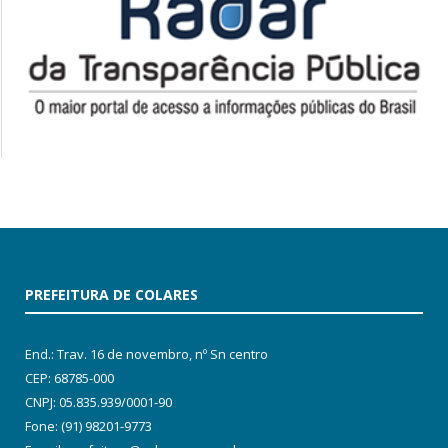
PREFEITURA DE COLARES
End.: Trav. 16 de novembro, nº Sn centro
CEP: 68785-000
CNPJ: 05.835.939/0001-90
Fone: (91) 98201-9773