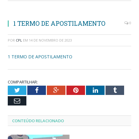
1 TERMO DE APOSTILAMENTO
0
POR
CPL
EM
14 DE NOVEMBRO DE 2023
1 TERMO DE APOSTILAMENTO
COMPARTILHAR:
Twitter
Facebook
Google+
Pinterest
LinkedIn
Tumblr
Email
CONTEÚDO RELACIONADO