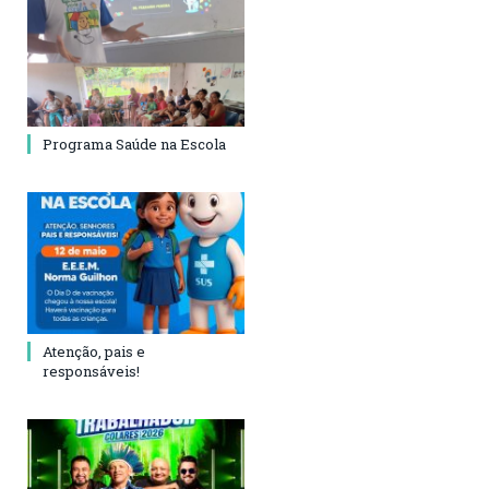
Programa Saúde na Escola
Atenção, pais e
responsáveis!