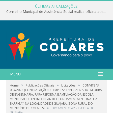
ÚLTIMAS ATUALIZAÇÕES:
Conselho Municipal de Assistência Social realiza oficina aos servidores
MENU
»
»
»
Home
Publicações Oficiais
Licitações
CONVITE Nº
004/2022 (CONTRATAÇÃO DE EMPRESA ESPECIALIZADA EM OBRA
DE ENGENHARIA, PARA REFORMA E AMPLIAÇÃO DA ESCOLA
MUNICIPAL DE ENSINO INFANTIL E FUNDAMENTAL “DONATILA
BARRIGA”, NA LOCALIDADE DE GUAJARÁ, ZONA RURAL DO
»
MUNICÍPIO DE COLARES)
ORÇAMENTO A2 – ESCOLA DO
GUAJARÁ