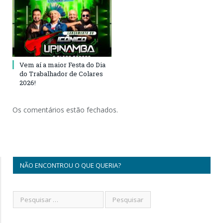
Vem aí a maior Festa do Dia
do Trabalhador de Colares
2026!
Os comentários estão fechados.
NÃO ENCONTROU O QUE QUERIA?