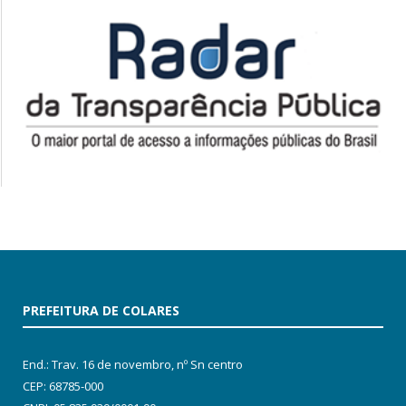
PREFEITURA DE COLARES
End.: Trav. 16 de novembro, nº Sn centro
CEP: 68785-000