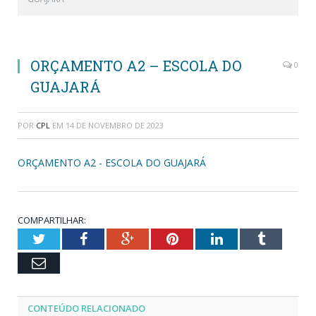
ORÇAMENTO A2 – ESCOLA DO
0
GUAJARÁ
POR
CPL
EM
14 DE NOVEMBRO DE 2023
ORÇAMENTO A2 - ESCOLA DO GUAJARÁ
COMPARTILHAR:
Twitter
Facebook
Google+
Pinterest
LinkedIn
Tumblr
Email
CONTEÚDO RELACIONADO