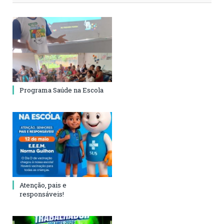
Programa Saúde na Escola
Atenção, pais e
responsáveis!