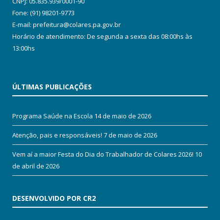
CNPJ: 05.835.939/0001-90
Fone: (91) 98201-9773
E-mail: prefeitura@colares.pa.gov.br
Horário de atendimento: De segunda a sexta das 08:00hs às
13:00hs
ÚLTIMAS PUBLICAÇÕES
Programa Saúde na Escola
14 de maio de 2026
Atenção, pais e responsáveis!
7 de maio de 2026
Vem aí a maior Festa do Dia do Trabalhador de Colares 2026!
10
de abril de 2026
DESENVOLVIDO POR CR2