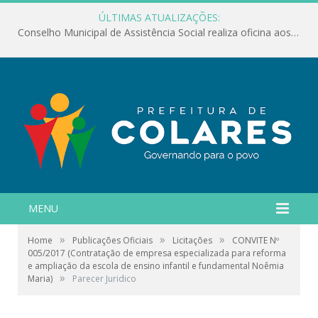
ÚLTIMAS ATUALIZAÇÕES:
Conselho Municipal de Assistência Social realiza oficina aos servidores
MENU
»
»
»
Home
Publicações Oficiais
Licitações
CONVITE Nº
005/2017 (Contratação de empresa especializada para reforma
e ampliação da escola de ensino infantil e fundamental Noêmia
»
Maria)
Parecer Juridico