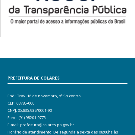
PREFEITURA DE COLARES
End.: Trav. 16 de novembro, nº Sn centro
CEP: 68785-000
CNPJ: 05.835.939/0001-90
Fone: (91) 98201-9773
E-mail: prefeitura@colares.pa.gov.br
Horário de atendimento: De segunda a sexta das 08:00hs às