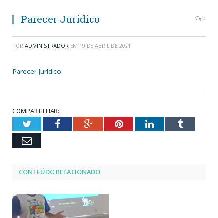
Parecer Juridico
0
POR
ADMINISTRADOR
EM
19 DE ABRIL DE 2021
Parecer Juridico
COMPARTILHAR:
Twitter
Facebook
Google+
Pinterest
LinkedIn
Tumblr
Email
CONTEÚDO RELACIONADO