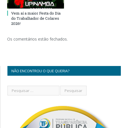
Vem aí a maior Festa do Dia
do Trabalhador de Colares
2026!
Os comentários estão fechados.
NÃO ENCONTROU O QUE QUERIA?