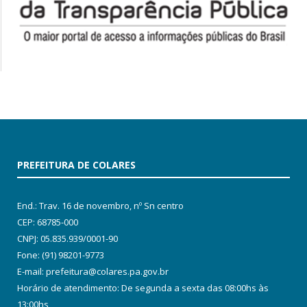
PREFEITURA DE COLARES
End.: Trav. 16 de novembro, nº Sn centro
CEP: 68785-000
CNPJ: 05.835.939/0001-90
Fone: (91) 98201-9773
E-mail: prefeitura@colares.pa.gov.br
Horário de atendimento: De segunda a sexta das 08:00hs às
13:00hs