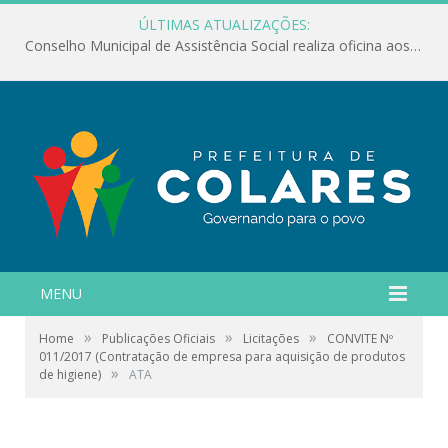
ÚLTIMAS ATUALIZAÇÕES:
Conselho Municipal de Assistência Social realiza oficina aos servidores
MENU
»
»
»
Home
Publicações Oficiais
Licitações
CONVITE Nº
011/2017 (Contratação de empresa para aquisição de produtos
»
de higiene)
ATA