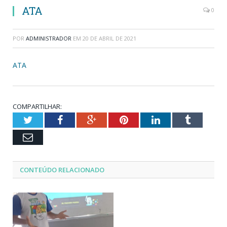
ATA
0
POR
ADMINISTRADOR
EM
20 DE ABRIL DE 2021
ATA
COMPARTILHAR:
Twitter
Facebook
Google+
Pinterest
LinkedIn
Tumblr
Email
CONTEÚDO RELACIONADO