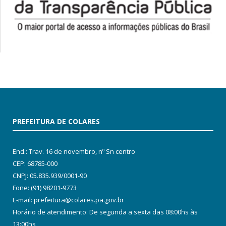
PREFEITURA DE COLARES
End.: Trav. 16 de novembro, nº Sn centro
CEP: 68785-000
CNPJ: 05.835.939/0001-90
Fone: (91) 98201-9773
E-mail: prefeitura@colares.pa.gov.br
Horário de atendimento: De segunda a sexta das 08:00hs às
13:00hs