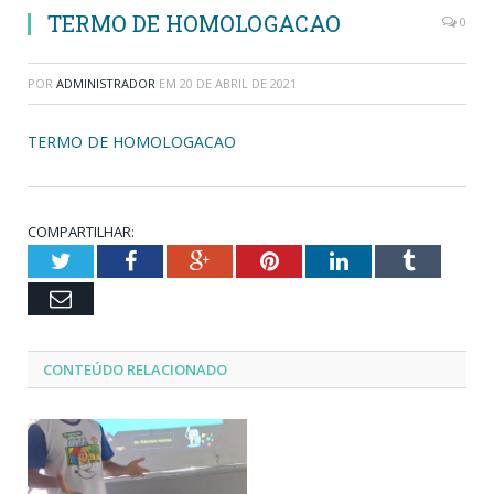
TERMO DE HOMOLOGACAO
0
POR
ADMINISTRADOR
EM
20 DE ABRIL DE 2021
TERMO DE HOMOLOGACAO
COMPARTILHAR:
Twitter
Facebook
Google+
Pinterest
LinkedIn
Tumblr
Email
CONTEÚDO RELACIONADO