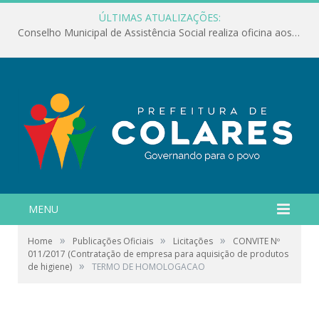
ÚLTIMAS ATUALIZAÇÕES:
Conselho Municipal de Assistência Social realiza oficina aos servidores
MENU
»
»
»
Home
Publicações Oficiais
Licitações
CONVITE Nº
011/2017 (Contratação de empresa para aquisição de produtos
»
de higiene)
TERMO DE HOMOLOGACAO