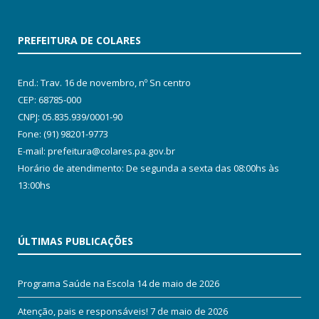
PREFEITURA DE COLARES
End.: Trav. 16 de novembro, nº Sn centro
CEP: 68785-000
CNPJ: 05.835.939/0001-90
Fone: (91) 98201-9773
E-mail: prefeitura@colares.pa.gov.br
Horário de atendimento: De segunda a sexta das 08:00hs às
13:00hs
ÚLTIMAS PUBLICAÇÕES
Programa Saúde na Escola
14 de maio de 2026
Atenção, pais e responsáveis!
7 de maio de 2026