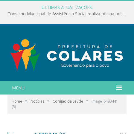
ÚLTIMAS ATUALIZAÇÕES:
Conselho Municipal de Assistência Social realiza oficina aos servidores
MENU
»
»
»
Home
Notícias
Corujão da Saúde
image_6483441
(5)