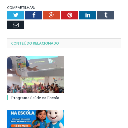
COMPARTILHAR:
Twitter
Facebook
Google+
Pinterest
LinkedIn
Tumblr
Email
CONTEÚDO RELACIONADO
Programa Saúde na Escola