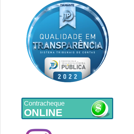
Contracheque
ONLINE