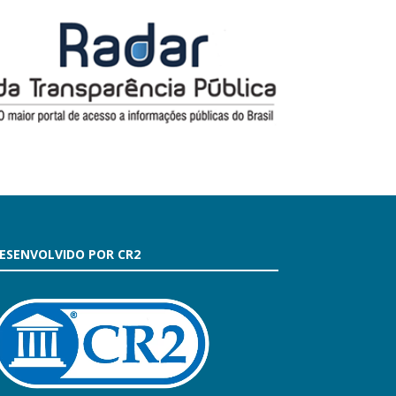
ESENVOLVIDO POR CR2