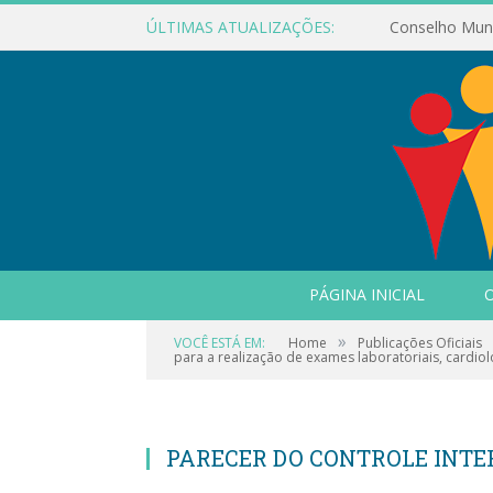
ÚLTIMAS ATUALIZAÇÕES:
PÁGINA INICIAL
O
»
VOCÊ ESTÁ EM:
Home
Publicações Oficiais
para a realização de exames laboratoriais, cardiol
PARECER DO CONTROLE INT