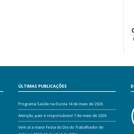
ÚLTIMAS PUBLICAÇÕES
D
Programa Saúde na Escola
14 de maio de 2026
Atenção, pais e responsáveis!
7 de maio de 2026
Vem aí a maior Festa do Dia do Trabalhador de