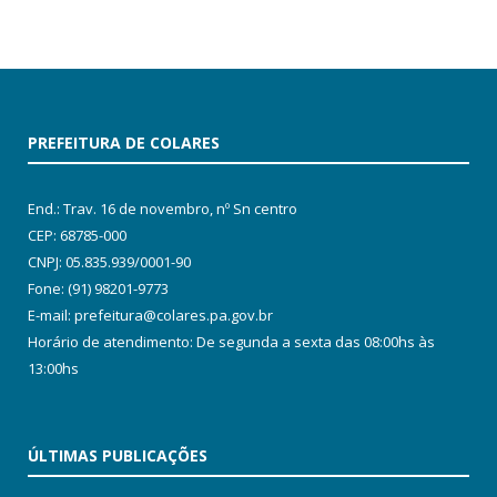
PREFEITURA DE COLARES
End.: Trav. 16 de novembro, nº Sn centro
CEP: 68785-000
CNPJ: 05.835.939/0001-90
Fone: (91) 98201-9773
E-mail: prefeitura@colares.pa.gov.br
Horário de atendimento: De segunda a sexta das 08:00hs às
13:00hs
ÚLTIMAS PUBLICAÇÕES