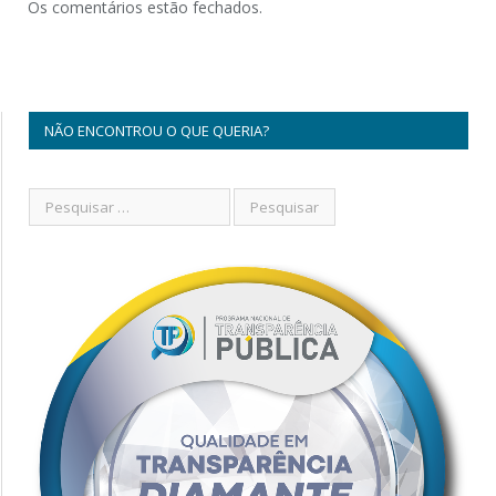
Os comentários estão fechados.
NÃO ENCONTROU O QUE QUERIA?