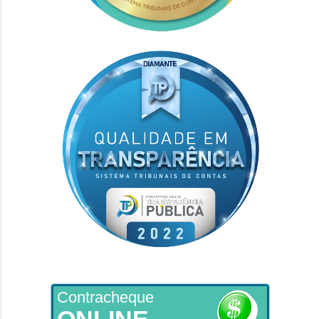
Contracheque