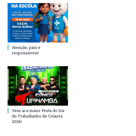
Atenção, pais e
responsáveis!
Vem aí a maior Festa do Dia
do Trabalhador de Colares
2026!