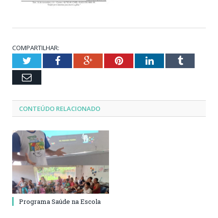
COMPARTILHAR:
Twitter
Facebook
Google+
Pinterest
LinkedIn
Tumblr
Email
CONTEÚDO RELACIONADO
Programa Saúde na Escola