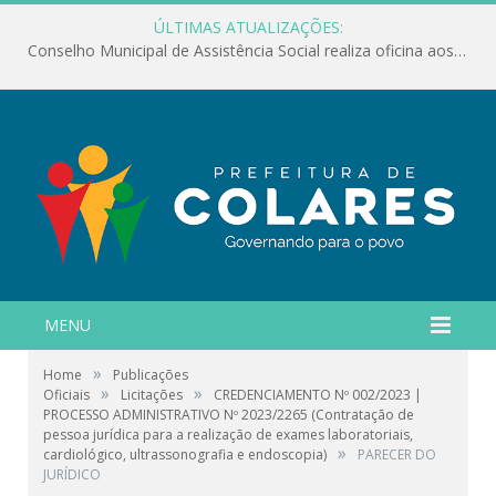
ÚLTIMAS ATUALIZAÇÕES:
Conselho Municipal de Assistência Social realiza oficina aos servidores
MENU
»
Home
Publicações
»
»
Oficiais
Licitações
CREDENCIAMENTO Nº 002/2023 |
PROCESSO ADMINISTRATIVO Nº 2023/2265 (Contratação de
pessoa jurídica para a realização de exames laboratoriais,
»
cardiológico, ultrassonografia e endoscopia)
PARECER DO
JURÍDICO