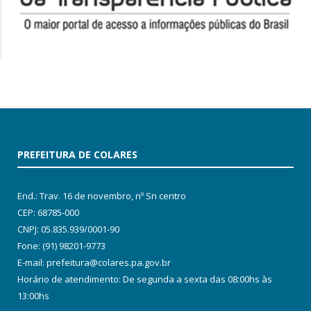
PREFEITURA DE COLARES
End.: Trav. 16 de novembro, nº Sn centro
CEP: 68785-000
CNPJ: 05.835.939/0001-90
Fone: (91) 98201-9773
E-mail: prefeitura@colares.pa.gov.br
Horário de atendimento: De segunda a sexta das 08:00hs às
13:00hs