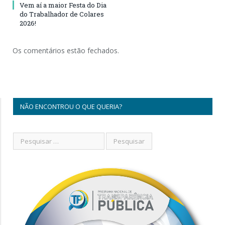
Vem aí a maior Festa do Dia
do Trabalhador de Colares
2026!
Os comentários estão fechados.
NÃO ENCONTROU O QUE QUERIA?