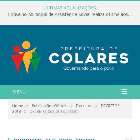
ÚLTIMAS ATUALIZAÇÕES:
Conselho Municipal de Assistência Social realiza oficina aos servidores
MENU
»
»
»
Home
Publicações Oficiais
Decretos
DECRETOS
»
2018
DECRETO_063_2018_000001