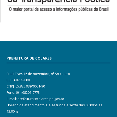
PREFEITURA DE COLARES
End.: Trav. 16 de novembro, nº Sn centro
CEP: 68785-000
CNPJ: 05.835.939/0001-90
Fone: (91) 98201-9773
E-mail: prefeitura@colares.pa.gov.br
Horário de atendimento: De segunda a sexta das 08:00hs às
13:00hs