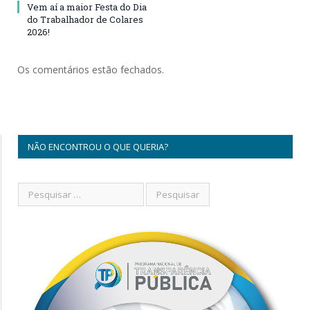
Vem aí a maior Festa do Dia
do Trabalhador de Colares
2026!
Os comentários estão fechados.
NÃO ENCONTROU O QUE QUERIA?