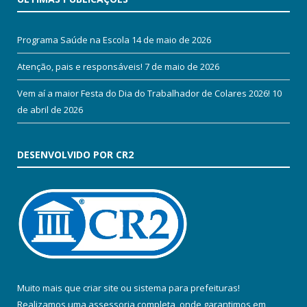
Programa Saúde na Escola
14 de maio de 2026
Atenção, pais e responsáveis!
7 de maio de 2026
Vem aí a maior Festa do Dia do Trabalhador de Colares 2026!
10
de abril de 2026
DESENVOLVIDO POR CR2
Muito mais que
criar site
ou
sistema para prefeituras
!
Realizamos uma
assessoria
completa, onde garantimos em