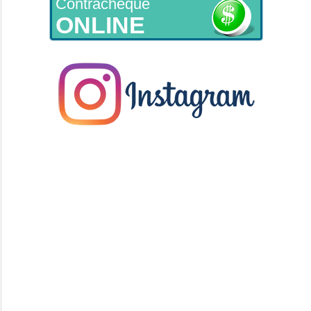
Contracheque
ONLINE