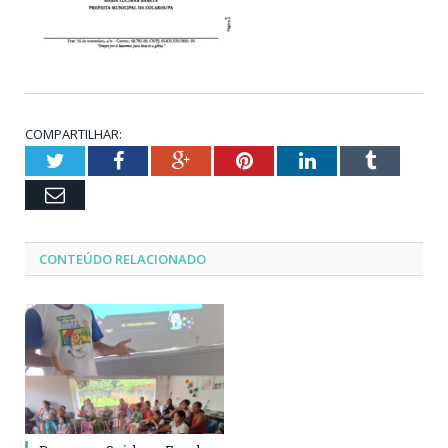
COMPARTILHAR:
Twitter
Facebook
Google+
Pinterest
LinkedIn
Tumblr
Email
CONTEÚDO RELACIONADO