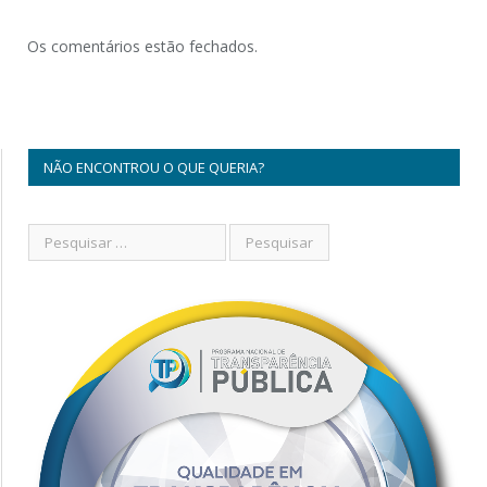
Os comentários estão fechados.
NÃO ENCONTROU O QUE QUERIA?