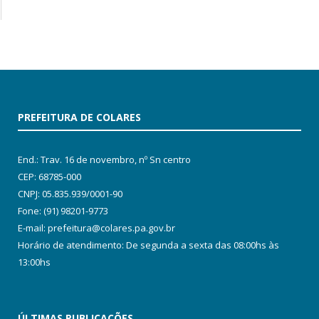
PREFEITURA DE COLARES
End.: Trav. 16 de novembro, nº Sn centro
CEP: 68785-000
CNPJ: 05.835.939/0001-90
Fone: (91) 98201-9773
E-mail: prefeitura@colares.pa.gov.br
Horário de atendimento: De segunda a sexta das 08:00hs às
13:00hs
ÚLTIMAS PUBLICAÇÕES