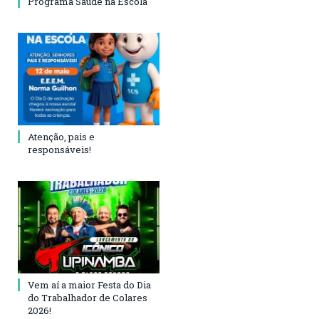
Programa Saúde na Escola
Atenção, pais e
responsáveis!
Vem aí a maior Festa do Dia
do Trabalhador de Colares
2026!