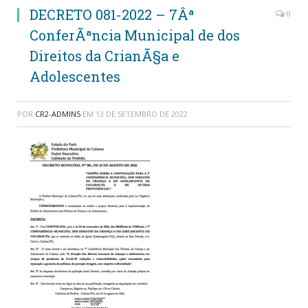
DECRETO 081-2022 – 7Âª
0
ConferÃªncia Municipal de dos
Direitos da CrianÃ§a e
Adolescentes
POR
CR2-ADMIN5
EM
13 DE SETEMBRO DE 2022