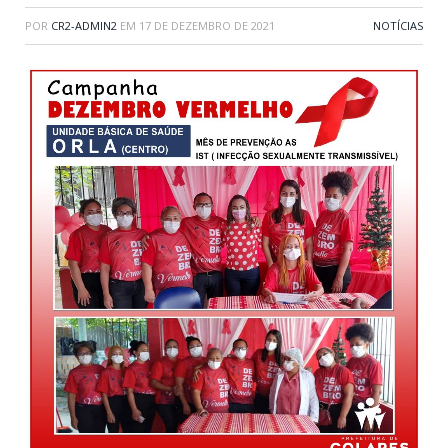
POR
CR2-ADMIN2
EM
17 DE DEZEMBRO DE 2021
NOTÍCIAS