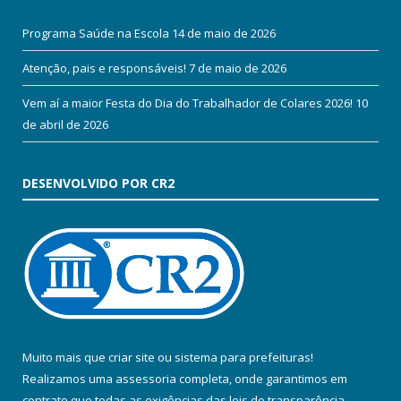
Programa Saúde na Escola
14 de maio de 2026
Atenção, pais e responsáveis!
7 de maio de 2026
Vem aí a maior Festa do Dia do Trabalhador de Colares 2026!
10
de abril de 2026
DESENVOLVIDO POR CR2
Muito mais que
criar site
ou
sistema para prefeituras
!
Realizamos uma
assessoria
completa, onde garantimos em
contrato que todas as exigências das
leis de transparência