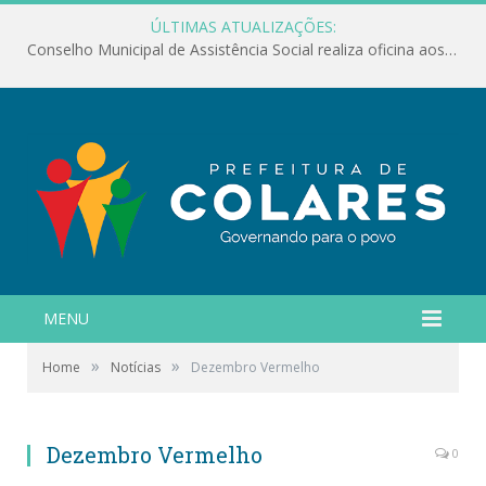
ÚLTIMAS ATUALIZAÇÕES:
Conselho Municipal de Assistência Social realiza oficina aos servidores
MENU
»
»
Home
Notícias
Dezembro Vermelho
Dezembro Vermelho
0