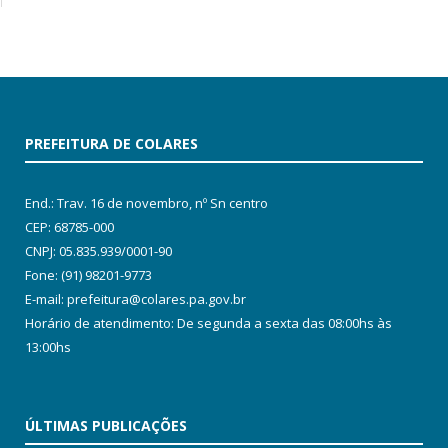
PREFEITURA DE COLARES
End.: Trav. 16 de novembro, nº Sn centro
CEP: 68785-000
CNPJ: 05.835.939/0001-90
Fone: (91) 98201-9773
E-mail: prefeitura@colares.pa.gov.br
Horário de atendimento: De segunda a sexta das 08:00hs às
13:00hs
ÚLTIMAS PUBLICAÇÕES