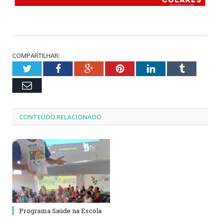
COMPARTILHAR:
Twitter
Facebook
Google+
Pinterest
LinkedIn
Tumblr
Email
CONTEÚDO RELACIONADO
Programa Saúde na Escola