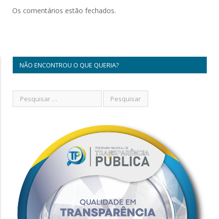
Os comentários estão fechados.
NÃO ENCONTROU O QUE QUERIA?