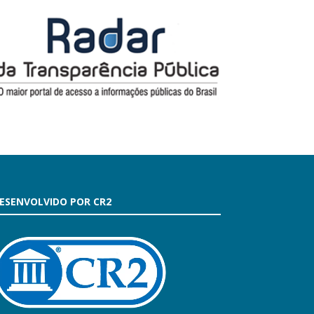
ESENVOLVIDO POR CR2