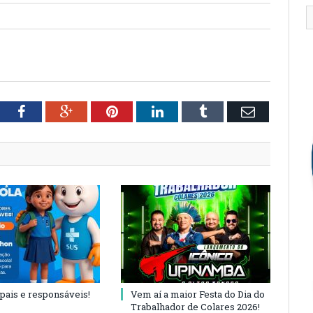
tter
Facebook
Google+
Pinterest
LinkedIn
Tumblr
Email
 pais e responsáveis!
Vem aí a maior Festa do Dia do
Trabalhador de Colares 2026!