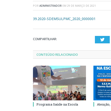
POR
ADMINISTRADOR
EM
29 DE MARÇO DE 2021
39.2020-SDEMSULPMC_2020_0000001
COMPARTILHAR:
Twi
CONTEÚDO RELACIONADO
Programa Saúde na Escola
Atenção,