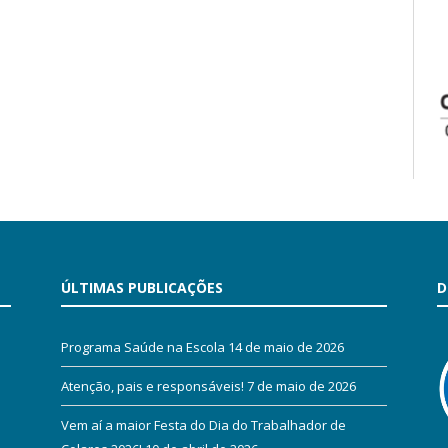
ÚLTIMAS PUBLICAÇÕES
D
Programa Saúde na Escola
14 de maio de 2026
Atenção, pais e responsáveis!
7 de maio de 2026
Vem aí a maior Festa do Dia do Trabalhador de