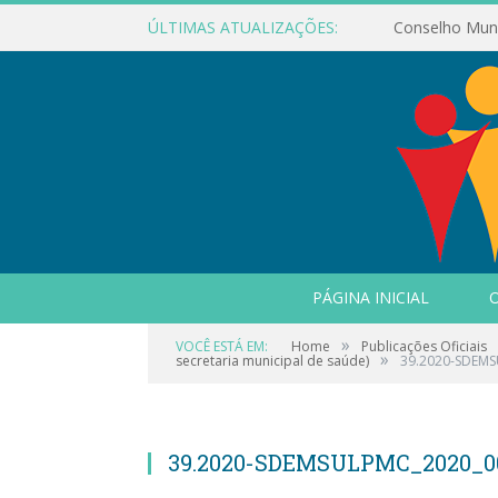
ÚLTIMAS ATUALIZAÇÕES:
PÁGINA INICIAL
O
»
VOCÊ ESTÁ EM:
Home
Publicações Oficiais
»
secretaria municipal de saúde)
39.2020-SDEM
39.2020-SDEMSULPMC_2020_0