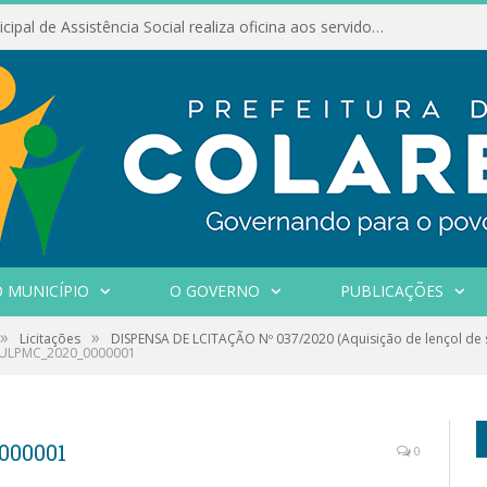
Conselho Municipal de Assistência Social realiza oficina aos servidores
 MUNICÍPIO
O GOVERNO
PUBLICAÇÕES
»
»
Licitações
DISPENSA DE LCITAÇÃO Nº 037/2020 (Aquisição de lençol de s
SULPMC_2020_0000001
000001
0