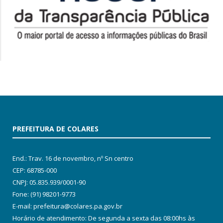
PREFEITURA DE COLARES
End.: Trav. 16 de novembro, nº Sn centro
CEP: 68785-000
CNPJ: 05.835.939/0001-90
Fone: (91) 98201-9773
E-mail: prefeitura@colares.pa.gov.br
Horário de atendimento: De segunda a sexta das 08:00hs às