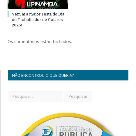
Vem aí a maior Festa do Dia
do Trabalhador de Colares
2026!
Os comentários estão fechados.
NÃO ENCONTROU O QUE QUERIA?