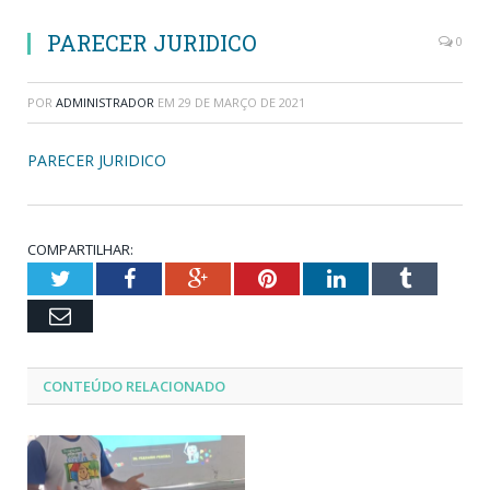
PARECER JURIDICO
0
POR
ADMINISTRADOR
EM
29 DE MARÇO DE 2021
PARECER JURIDICO
COMPARTILHAR:
Twitter
Facebook
Google+
Pinterest
LinkedIn
Tumblr
Email
CONTEÚDO RELACIONADO