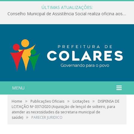
ÚLTIMAS ATUALIZAÇÕES:
Conselho Municipal de Assistência Social realiza oficina aos servidores
MENU
»
»
»
Home
Publicações Oficiais
Licitações
DISPENSA DE
LCITAÇÃO Nº 037/2020 (Aquisição de lençol de solteiro, para
atender as necessidades da secretaria municipal de
»
saúde)
PARECER JURIDICO