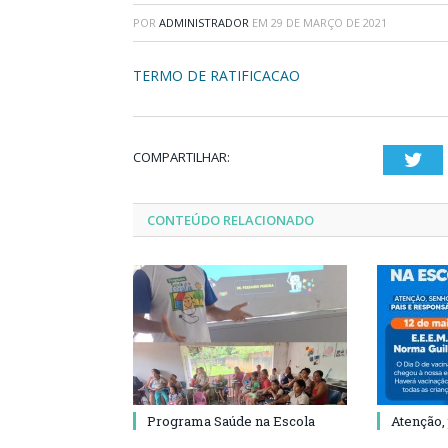
POR
ADMINISTRADOR
EM
29 DE MARÇO DE 2021
TERMO DE RATIFICACAO
COMPARTILHAR:
Twi
CONTEÚDO RELACIONADO
Programa Saúde na Escola
Atenção,