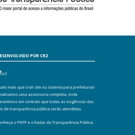
ESENVOLVIDO POR CR2
uito mais que
criar site
ou
sistema para prefeituras
!
ealizamos uma
assessoria
completa, onde
arantimos em contrato que todas as exigências das
eis de transparência pública
serão atendidas.
onheça o
PNTP
e o
Radar da Transparência Pública