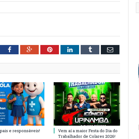
tter
Facebook
Google+
Pinterest
LinkedIn
Tumblr
Email
 pais e responsáveis!
Vem aí a maior Festa do Dia do
Trabalhador de Colares 2026!