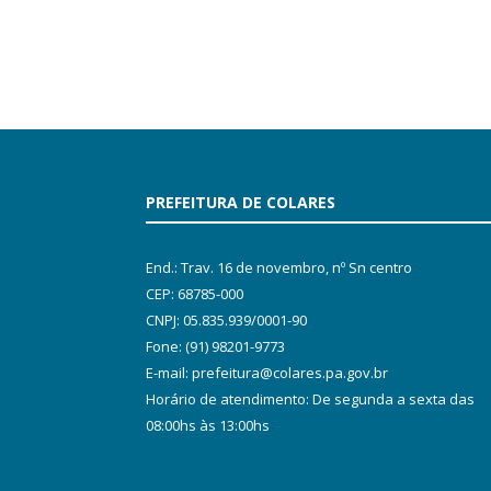
PREFEITURA DE COLARES
End.: Trav. 16 de novembro, nº Sn centro
CEP: 68785-000
CNPJ: 05.835.939/0001-90
Fone: (91) 98201-9773
E-mail: prefeitura@colares.pa.gov.br
Horário de atendimento: De segunda a sexta das
08:00hs às 13:00hs