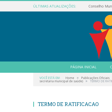
ÚLTIMAS ATUALIZAÇÕES:
PÁGINA INICIAL
O
»
VOCÊ ESTÁ EM:
Home
Publicações Oficiais
»
secretaria municipal de saúde)
TERMO DE RAT
TERMO DE RATIFICACAO