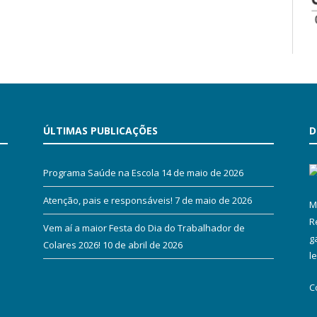
ÚLTIMAS PUBLICAÇÕES
D
Programa Saúde na Escola
14 de maio de 2026
Atenção, pais e responsáveis!
7 de maio de 2026
M
R
Vem aí a maior Festa do Dia do Trabalhador de
g
Colares 2026!
10 de abril de 2026
l
C