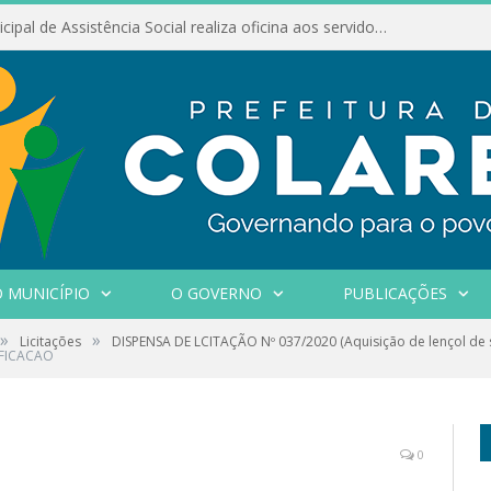
Conselho Municipal de Assistência Social realiza oficina aos servidores
 MUNICÍPIO
O GOVERNO
PUBLICAÇÕES
»
»
Licitações
DISPENSA DE LCITAÇÃO Nº 037/2020 (Aquisição de lençol de s
IFICACAO
0