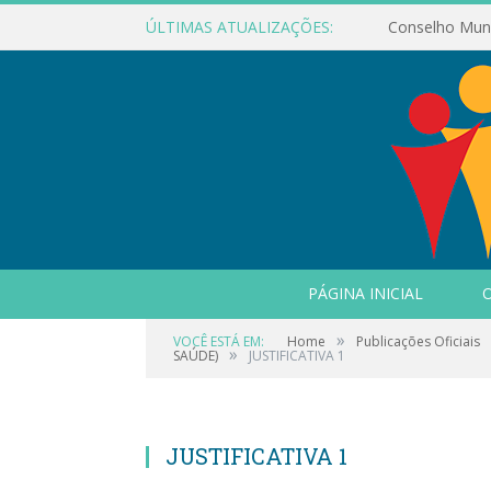
ÚLTIMAS ATUALIZAÇÕES:
PÁGINA INICIAL
O
»
VOCÊ ESTÁ EM:
Home
Publicações Oficiais
»
SAÚDE)
JUSTIFICATIVA 1
JUSTIFICATIVA 1