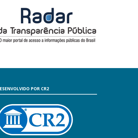
ESENVOLVIDO POR CR2