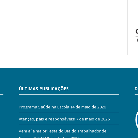
ÚLTIMAS PUBLICAÇÕES
D
Programa Saúde na Escola
14 de maio de 2026
Atenção, pais e responsáveis!
7 de maio de 2026
Vem aí a maior Festa do Dia do Trabalhador de