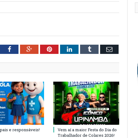
tter
Facebook
Google+
Pinterest
LinkedIn
Tumblr
Email
 pais e responsáveis!
Vem aí a maior Festa do Dia do
Trabalhador de Colares 2026!