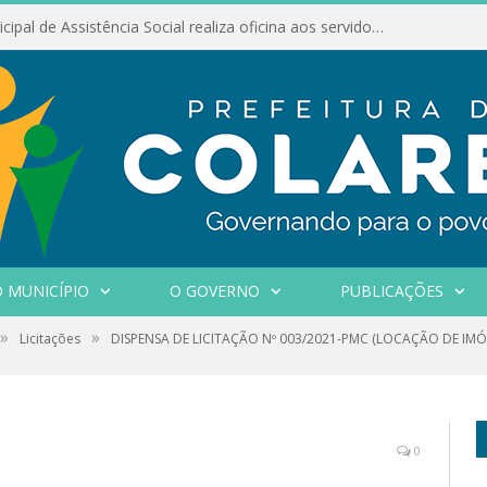
Conselho Municipal de Assistência Social realiza oficina aos servidores
 MUNICÍPIO
O GOVERNO
PUBLICAÇÕES
»
»
Licitações
DISPENSA DE LICITAÇÃO Nº 003/2021-PMC (LOCAÇÃO DE IM
0