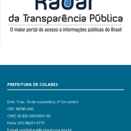
PREFEITURA DE COLARES
End.: Trav. 16 de novembro, nº Sn centro
CEP: 68785-000
CNPJ: 05.835.939/0001-90
Fone: (91) 98201-9773
E-mail: prefeitura@colares.pa.gov.br