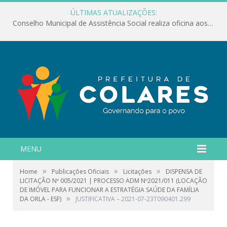
ÚLTIMAS ATUALIZAÇÕES:
Conselho Municipal de Assistência Social realiza oficina aos servidores
MENU
»
»
»
Home
Publicações Oficiais
Licitações
DISPENSA DE
LICITAÇÃO Nº 005/2021 | PROCESSO ADM Nº2021/011 (LOCAÇÃO
DE IMÓVEL PARA FUNCIONAR A ESTRATÉGIA SAÚDE DA FAMÍLIA
»
DA ORLA - ESF)
JUSTIFICATIVA – 2021-07-23T090401.299