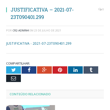
JUSTIFICATIVA – 2021-07-
0
23T090401.299
POR
CR2-ADMIN4
EM
23 DE JULHO DE 2021
JUSTIFICATIVA - 2021-07-23T090401.299
COMPARTILHAR:
Twitter
Facebook
Google+
Pinterest
LinkedIn
Tumblr
Email
CONTEÚDO RELACIONADO