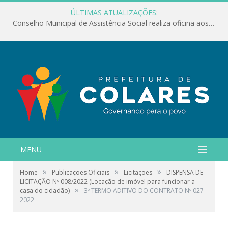
ÚLTIMAS ATUALIZAÇÕES:
Conselho Municipal de Assistência Social realiza oficina aos servidores
MENU
»
»
»
Home
Publicações Oficiais
Licitações
DISPENSA DE
LICITAÇÃO Nº 008/2022 (Locação de imóvel para funcionar a
»
casa do cidadão)
3º TERMO ADITIVO DO CONTRATO Nº 027-
2022