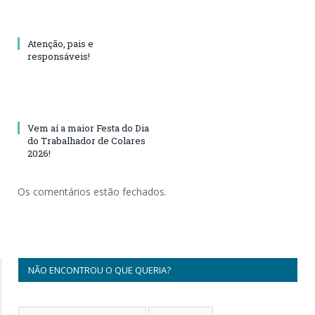
Atenção, pais e
responsáveis!
Vem aí a maior Festa do Dia
do Trabalhador de Colares
2026!
Os comentários estão fechados.
NÃO ENCONTROU O QUE QUERIA?