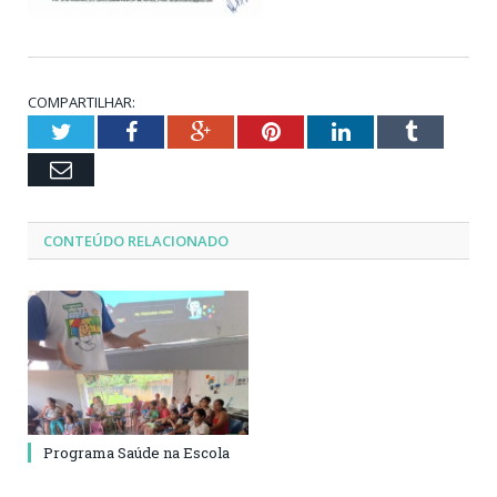
COMPARTILHAR:
Twitter
Facebook
Google+
Pinterest
LinkedIn
Tumblr
Email
CONTEÚDO RELACIONADO
Programa Saúde na Escola