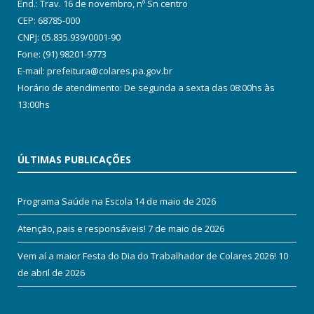
End.: Trav. 16 de novembro, nº Sn centro
CEP: 68785-000
CNPJ: 05.835.939/0001-90
Fone: (91) 98201-9773
E-mail: prefeitura@colares.pa.gov.br
Horário de atendimento: De segunda a sexta das 08:00hs às
13:00hs
ÚLTIMAS PUBLICAÇÕES
Programa Saúde na Escola
14 de maio de 2026
Atenção, pais e responsáveis!
7 de maio de 2026
Vem aí a maior Festa do Dia do Trabalhador de Colares 2026!
10
de abril de 2026