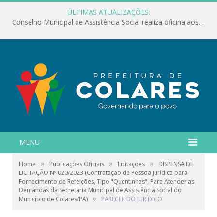
ÚLTIMAS ATUALIZAÇÕES:
Conselho Municipal de Assistência Social realiza oficina aos servidores
MENU
»
»
»
Home
Publicações Oficiais
Licitações
DISPENSA DE
LICITAÇÃO Nº 020/2023 (Contratação de Pessoa Jurídica para
Fornecimento de Refeições, Tipo "Quentinhas", Para Atender as
Demandas da Secretaria Municipal de Assistência Social do
»
Município de Colares/PA)
PARECER DO JURÍDICO