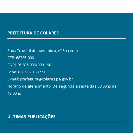
PREFEITURA DE COLARES
End.: Trav. 16 de novembro, nº Sn centro
CEP: 68785-000
CNPJ: 05.835.939/0001-90
Fone: (91) 98201-9773
E-mail: prefeitura@colares.pa.gov.br
Horário de atendimento: De segunda a sexta das 08:00hs às
13:00hs
ÚLTIMAS PUBLICAÇÕES