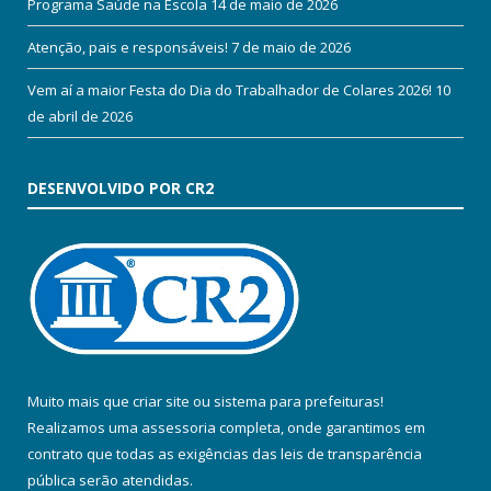
Programa Saúde na Escola
14 de maio de 2026
Atenção, pais e responsáveis!
7 de maio de 2026
Vem aí a maior Festa do Dia do Trabalhador de Colares 2026!
10
de abril de 2026
DESENVOLVIDO POR CR2
Muito mais que
criar site
ou
sistema para prefeituras
!
Realizamos uma
assessoria
completa, onde garantimos em
contrato que todas as exigências das
leis de transparência
pública
serão atendidas.