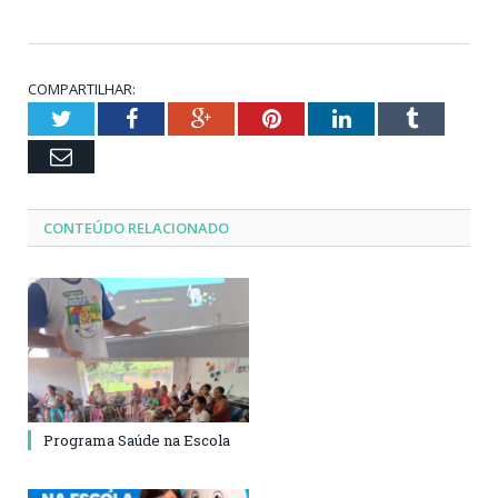
COMPARTILHAR:
Twitter
Facebook
Google+
Pinterest
LinkedIn
Tumblr
Email
CONTEÚDO RELACIONADO
Programa Saúde na Escola