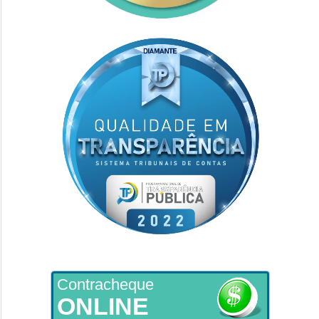
Contracheque
ONLINE