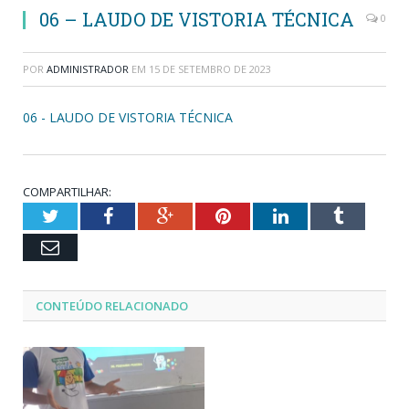
06 – LAUDO DE VISTORIA TÉCNICA
0
POR
ADMINISTRADOR
EM
15 DE SETEMBRO DE 2023
06 - LAUDO DE VISTORIA TÉCNICA
COMPARTILHAR:
Twitter
Facebook
Google+
Pinterest
LinkedIn
Tumblr
Email
CONTEÚDO RELACIONADO