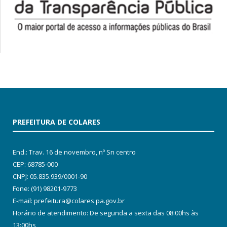
PREFEITURA DE COLARES
End.: Trav. 16 de novembro, nº Sn centro
CEP: 68785-000
CNPJ: 05.835.939/0001-90
Fone: (91) 98201-9773
E-mail: prefeitura@colares.pa.gov.br
Horário de atendimento: De segunda a sexta das 08:00hs às
13:00hs