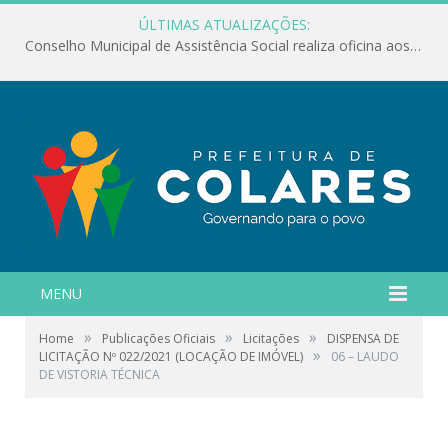
ÚLTIMAS ATUALIZAÇÕES:
Conselho Municipal de Assistência Social realiza oficina aos servidores
MENU
»
»
»
Home
Publicações Oficiais
Licitações
DISPENSA DE
»
LICITAÇÃO Nº 022/2021 (LOCAÇÃO DE IMÓVEL)
06 – LAUDO
DE VISTORIA TÉCNICA