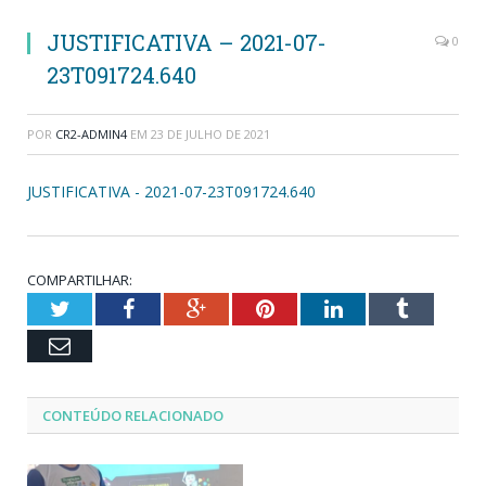
JUSTIFICATIVA – 2021-07-
0
23T091724.640
POR
CR2-ADMIN4
EM
23 DE JULHO DE 2021
JUSTIFICATIVA - 2021-07-23T091724.640
COMPARTILHAR:
Twitter
Facebook
Google+
Pinterest
LinkedIn
Tumblr
Email
CONTEÚDO RELACIONADO