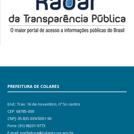
PREFEITURA DE COLARES
End.: Trav. 16 de novembro, nº Sn centro
CEP: 68785-000
CNPJ: 05.835.939/0001-90
Fone: (91) 98201-9773
E-mail: prefeitura@colares.pa.gov.br