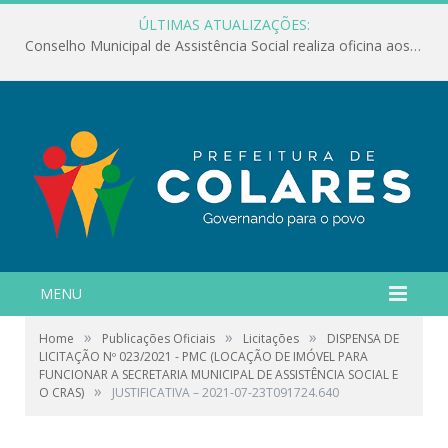
ÚLTIMAS ATUALIZAÇÕES:
Conselho Municipal de Assistência Social realiza oficina aos servidores
MENU
»
»
»
Home
Publicações Oficiais
Licitações
DISPENSA DE
LICITAÇÃO Nº 023/2021 - PMC (LOCAÇÃO DE IMÓVEL PARA
FUNCIONAR A SECRETARIA MUNICIPAL DE ASSISTÊNCIA SOCIAL E
»
O CRAS)
JUSTIFICATIVA – 2021-07-23T091724.640