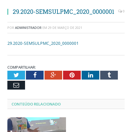
29.2020-SEMSULPMC_2020_0000001
0
POR
ADMINISTRADOR
EM
29 DE MARÇO DE 2021
29.2020-SEMSULPMC_2020_0000001
COMPARTILHAR:
Twitter
Facebook
Google+
Pinterest
LinkedIn
Tumblr
Email
CONTEÚDO RELACIONADO