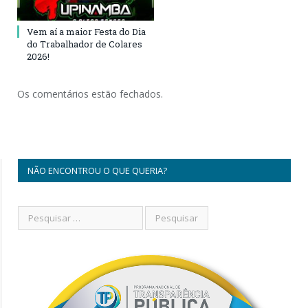
Vem aí a maior Festa do Dia
do Trabalhador de Colares
2026!
Os comentários estão fechados.
NÃO ENCONTROU O QUE QUERIA?