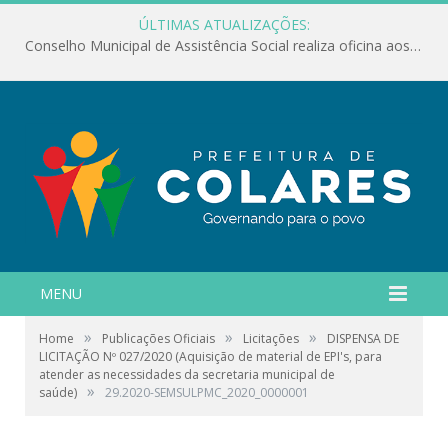
ÚLTIMAS ATUALIZAÇÕES:
Conselho Municipal de Assistência Social realiza oficina aos servidores
MENU
»
»
»
Home
Publicações Oficiais
Licitações
DISPENSA DE
LICITAÇÃO Nº 027/2020 (Aquisição de material de EPI's, para
atender as necessidades da secretaria municipal de
»
saúde)
29.2020-SEMSULPMC_2020_0000001