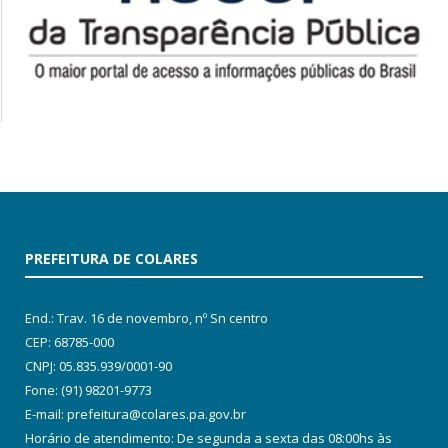
PREFEITURA DE COLARES
End.: Trav. 16 de novembro, nº Sn centro
CEP: 68785-000
CNPJ: 05.835.939/0001-90
Fone: (91) 98201-9773
E-mail: prefeitura@colares.pa.gov.br
Horário de atendimento: De segunda a sexta das 08:00hs às