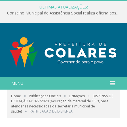
ÚLTIMAS ATUALIZAÇÕES:
Conselho Municipal de Assistência Social realiza oficina aos servidores
MENU
»
»
»
Home
Publicações Oficiais
Licitações
DISPENSA DE
LICITAÇÃO Nº 027/2020 (Aquisição de material de EPI's, para
atender as necessidades da secretaria municipal de
»
saúde)
RATIFICACAO DE DISPENSA