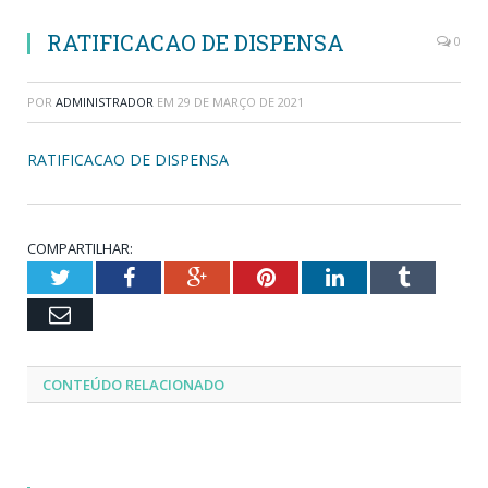
RATIFICACAO DE DISPENSA
0
POR
ADMINISTRADOR
EM
29 DE MARÇO DE 2021
RATIFICACAO DE DISPENSA
COMPARTILHAR:
Twitter
Facebook
Google+
Pinterest
LinkedIn
Tumblr
Email
CONTEÚDO RELACIONADO