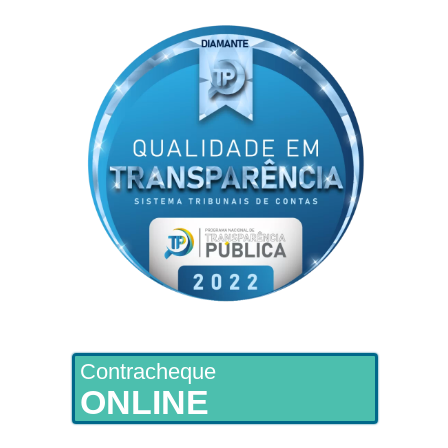
Contracheque
ONLINE