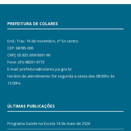
PREFEITURA DE COLARES
End.: Trav. 16 de novembro, nº Sn centro
CEP: 68785-000
CNPJ: 05.835.939/0001-90
Fone: (91) 98201-9773
E-mail: prefeitura@colares.pa.gov.br
Horário de atendimento: De segunda a sexta das 08:00hs às
13:00hs
ÚLTIMAS PUBLICAÇÕES
Programa Saúde na Escola
14 de maio de 2026