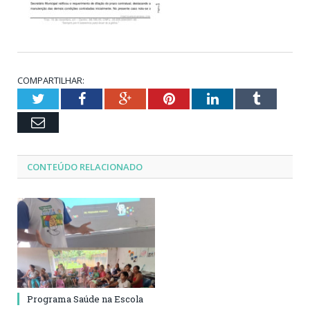
COMPARTILHAR:
Twitter
Facebook
Google+
Pinterest
LinkedIn
Tumblr
Email
CONTEÚDO RELACIONADO
Programa Saúde na Escola