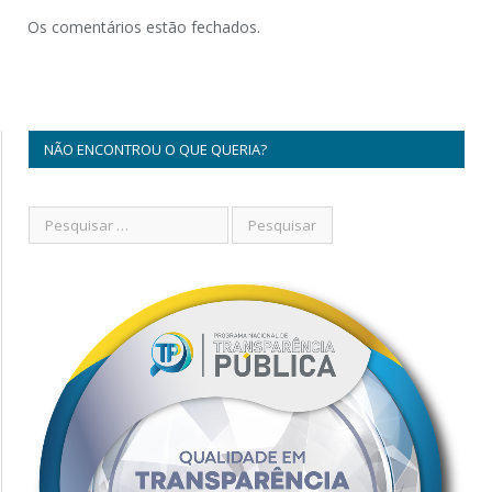
Os comentários estão fechados.
NÃO ENCONTROU O QUE QUERIA?