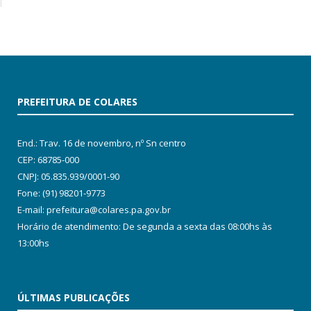
PREFEITURA DE COLARES
End.: Trav. 16 de novembro, nº Sn centro
CEP: 68785-000
CNPJ: 05.835.939/0001-90
Fone: (91) 98201-9773
E-mail: prefeitura@colares.pa.gov.br
Horário de atendimento: De segunda a sexta das 08:00hs às
13:00hs
ÚLTIMAS PUBLICAÇÕES