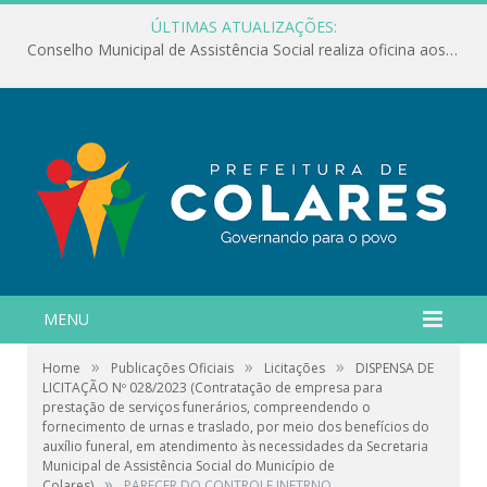
ÚLTIMAS ATUALIZAÇÕES:
Conselho Municipal de Assistência Social realiza oficina aos servidores
MENU
»
»
»
Home
Publicações Oficiais
Licitações
DISPENSA DE
LICITAÇÃO Nº 028/2023 (Contratação de empresa para
prestação de serviços funerários, compreendendo o
fornecimento de urnas e traslado, por meio dos benefícios do
auxílio funeral, em atendimento às necessidades da Secretaria
Municipal de Assistência Social do Município de
»
Colares)
PARECER DO CONTROLE INETRNO