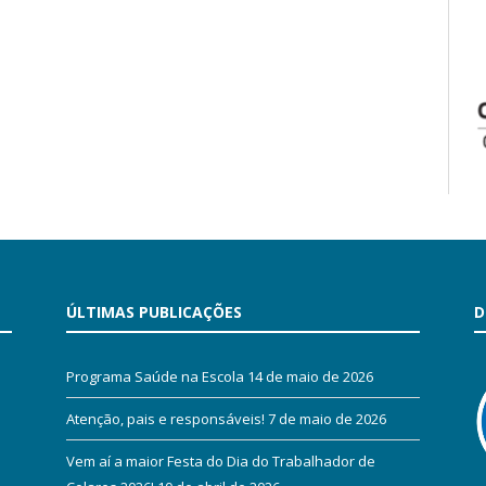
ÚLTIMAS PUBLICAÇÕES
D
Programa Saúde na Escola
14 de maio de 2026
Atenção, pais e responsáveis!
7 de maio de 2026
Vem aí a maior Festa do Dia do Trabalhador de