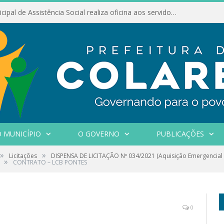
Conselho Municipal de Assistência Social realiza oficina aos servidores
 MUNICÍPIO
O GOVERNO
PUBLICAÇÕES
»
»
Licitações
DISPENSA DE LICITAÇÃO Nº 034/2021 (Aquisição Emergencial d
»
CONTRATO – LCB PONTES
0