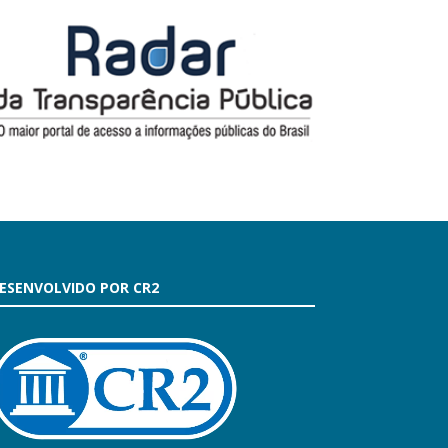
ESENVOLVIDO POR CR2