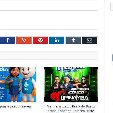
tter
Facebook
Google+
Pinterest
LinkedIn
Tumblr
Email
 pais e responsáveis!
Vem aí a maior Festa do Dia do
Trabalhador de Colares 2026!