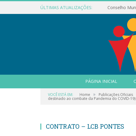
ÚLTIMAS ATUALIZAÇÕES:
PÁGINA INICIAL
O
»
VOCÊ ESTÁ EM:
Home
Publicações Oficiais
destinado ao combate da Pandemia do COVID-19)
CONTRATO – LCB PONTES