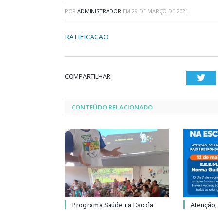
POR
ADMINISTRADOR
EM
29 DE MARÇO DE 2021
RATIFICACAO
COMPARTILHAR:
Twi
CONTEÚDO RELACIONADO
Programa Saúde na Escola
Atenção,