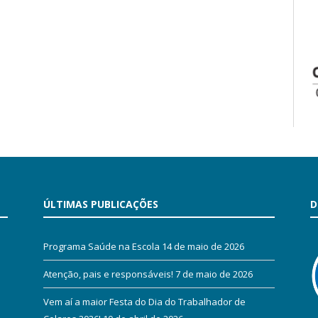
ÚLTIMAS PUBLICAÇÕES
D
Programa Saúde na Escola
14 de maio de 2026
Atenção, pais e responsáveis!
7 de maio de 2026
Vem aí a maior Festa do Dia do Trabalhador de