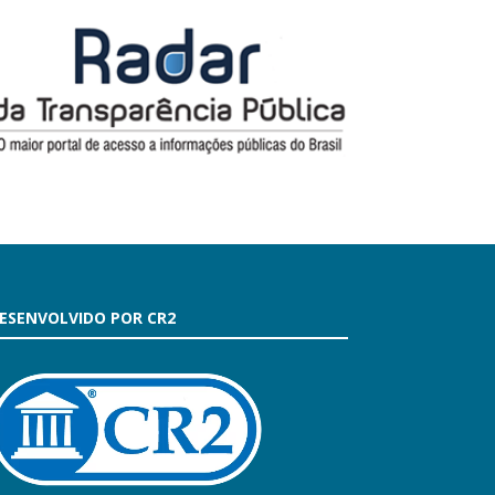
ESENVOLVIDO POR CR2