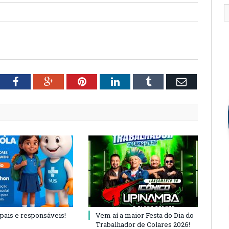
tter
Facebook
Google+
Pinterest
LinkedIn
Tumblr
Email
 pais e responsáveis!
Vem aí a maior Festa do Dia do
Trabalhador de Colares 2026!