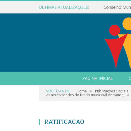
ÚLTIMAS ATUALIZAÇÕES:
PÁGINA INICIAL
O
»
VOCÊ ESTÁ EM:
Home
Publicações Oficiais
»
as necessidades do fundo municipal de saúde)
RATIFICACAO