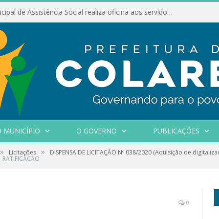
Conselho Municipal de Assistência Social realiza oficina aos servidores
 MUNICÍPIO
O GOVERNO
PUBLICAÇÕES
»
»
Licitações
DISPENSA DE LICITAÇÃO Nº 038/2020 (Aquisição de digitaliza
RATIFICACAO
0