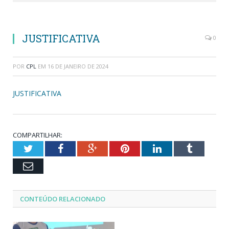
JUSTIFICATIVA
0
POR
CPL
EM
16 DE JANEIRO DE 2024
JUSTIFICATIVA
COMPARTILHAR:
Twitter
Facebook
Google+
Pinterest
LinkedIn
Tumblr
Email
CONTEÚDO RELACIONADO