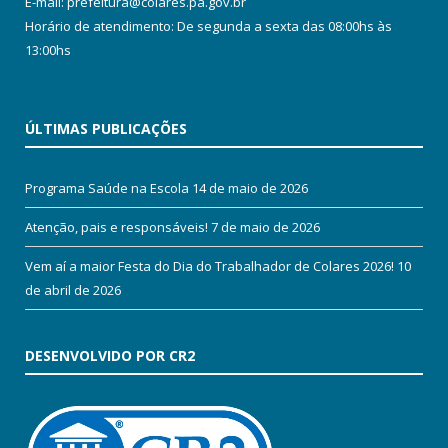
E-mail: prefeitura@colares.pa.gov.br
Horário de atendimento: De segunda a sexta das 08:00hs às
13:00hs
ÚLTIMAS PUBLICAÇÕES
Programa Saúde na Escola
14 de maio de 2026
Atenção, pais e responsáveis!
7 de maio de 2026
Vem aí a maior Festa do Dia do Trabalhador de Colares 2026!
10
de abril de 2026
DESENVOLVIDO POR CR2