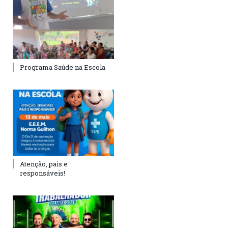
Programa Saúde na Escola
Atenção, pais e
responsáveis!