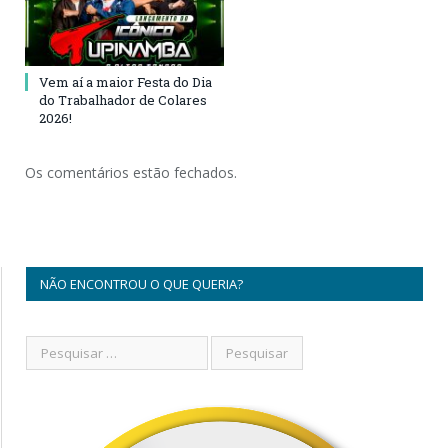
Vem aí a maior Festa do Dia
do Trabalhador de Colares
2026!
Os comentários estão fechados.
NÃO ENCONTROU O QUE QUERIA?