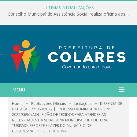
ÚLTIMAS ATUALIZAÇÕES:
Conselho Municipal de Assistência Social realiza oficina aos servidores
MENU
»
»
»
Home
Publicações Oficiais
Licitações
DISPENSA DE
LICITAÇÃO Nº 060/2022 | PROCESSO ADMINISTRATIVO Nº
2022/3696 (AQUISIÇÃO DE TECIDOS PARA ATENDER AS
NECESSIDADES DA SECRETARIA MUNICIPAL DE CULTURA,
TURISMO, ESPORTE E LAZER DO MUNICÍPIO DE
»
COLARES/PA)
JUSTIFICATIVA