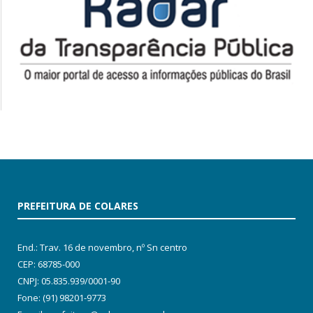
PREFEITURA DE COLARES
End.: Trav. 16 de novembro, nº Sn centro
CEP: 68785-000
CNPJ: 05.835.939/0001-90
Fone: (91) 98201-9773