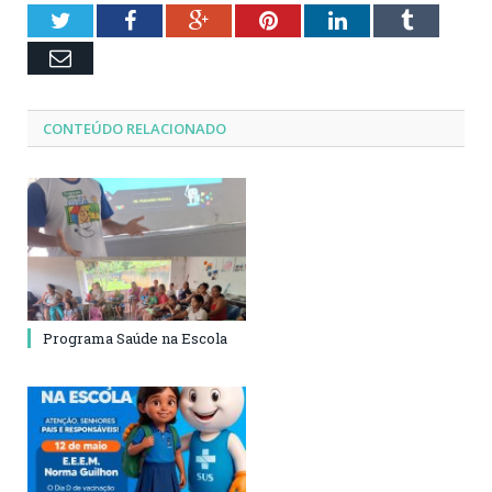
Twitter
Facebook
Google+
Pinterest
LinkedIn
Tumblr
Email
CONTEÚDO RELACIONADO
Programa Saúde na Escola