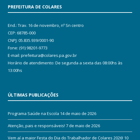
PREFEITURA DE COLARES
End.: Trav. 16 de novembro, nº Sn centro
CEP: 68785-000
CNPJ: 05.835.939/0001-90
Fone: (91) 98201-9773
E-mail: prefeitura@colares.pa.gov.br
Horário de atendimento: De segunda a sexta das 08:00hs às
13:00hs
ÚLTIMAS PUBLICAÇÕES
Programa Saúde na Escola
14 de maio de 2026
Atenção, pais e responsáveis!
7 de maio de 2026
Vem aí a maior Festa do Dia do Trabalhador de Colares 2026!
10