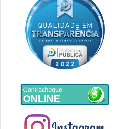
Contracheque
ONLINE