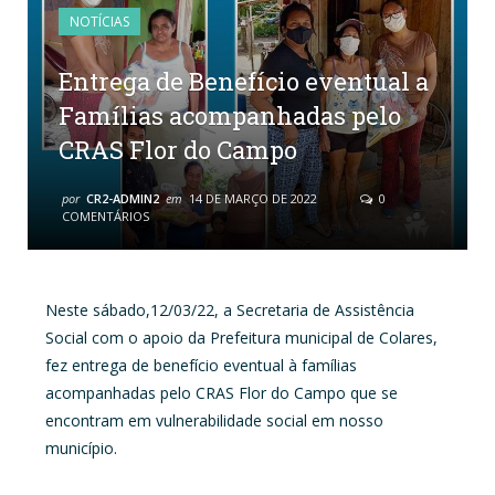
NOTÍCIAS
Entrega de Benefício eventual a
Famílias acompanhadas pelo
CRAS Flor do Campo
por
CR2-ADMIN2
em
14 DE MARÇO DE 2022
0
COMENTÁRIOS
Neste sábado,12/03/22, a Secretaria de Assistência
Social com o apoio da Prefeitura municipal de Colares,
fez entrega de benefício eventual à famílias
acompanhadas pelo CRAS Flor do Campo que se
encontram em vulnerabilidade social em nosso
município.