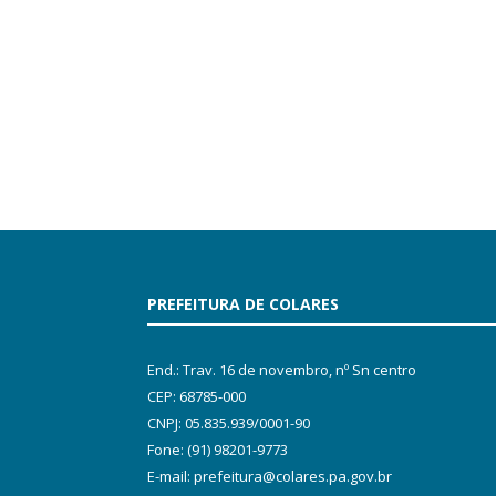
PREFEITURA DE COLARES
End.: Trav. 16 de novembro, nº Sn centro
CEP: 68785-000
CNPJ: 05.835.939/0001-90
Fone: (91) 98201-9773
E-mail: prefeitura@colares.pa.gov.br