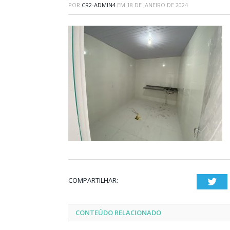
POR
CR2-ADMIN4
EM
18 DE JANEIRO DE 2024
COMPARTILHAR:
Twi
CONTEÚDO RELACIONADO