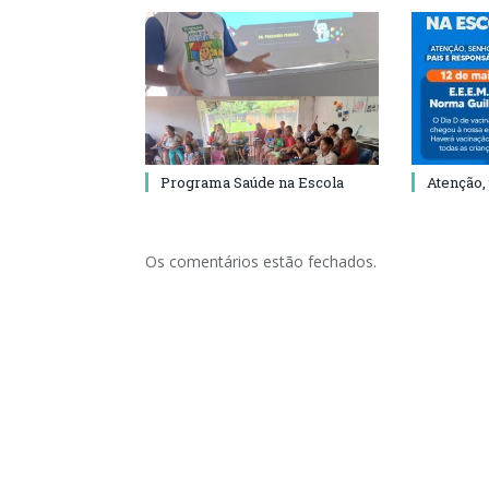
Programa Saúde na Escola
Atenção,
Os comentários estão fechados.