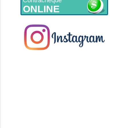
Contracheque
ONLINE