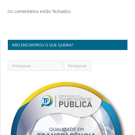
Os comentários estão fechados.
NÃO ENCONTROU O QUE QUERIA?