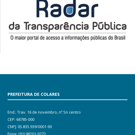
PREFEITURA DE COLARES
End.: Trav. 16 de novembro, nº Sn centro
CEP: 68785-000
CNPJ: 05.835.939/0001-90
Fone: (91) 98201-9773