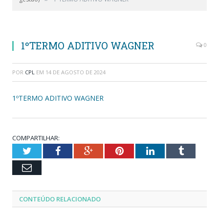
1ºTERMO ADITIVO WAGNER
0
POR
CPL
EM
14 DE AGOSTO DE 2024
1ºTERMO ADITIVO WAGNER
COMPARTILHAR:
Twitter
Facebook
Google+
Pinterest
LinkedIn
Tumblr
Email
CONTEÚDO RELACIONADO