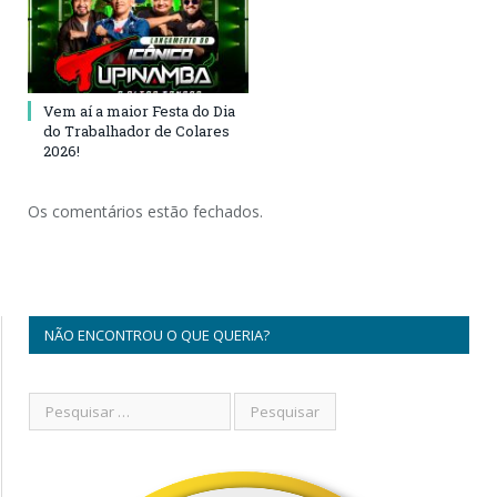
Vem aí a maior Festa do Dia
do Trabalhador de Colares
2026!
Os comentários estão fechados.
NÃO ENCONTROU O QUE QUERIA?