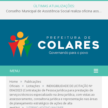
ÚLTIMAS ATUALIZAÇÕES:
Conselho Municipal de Assistência Social realiza oficina aos servidores
MENU
»
Home
Publicações
»
»
Oficiais
Licitações
INEXIGIBILIDADE DE LICITAÇÃO Nº
004/2023 (Contratação de Pessoa Jurídica para prestação de
serviços técnicos especializado na área jurídica, com vistas ao
assessoramento, consultoria jurídica e representação nas áreas
de planejamento estratégico de ações de alta
»
gestão)
1ºTERMO ADITIVO WAGNER