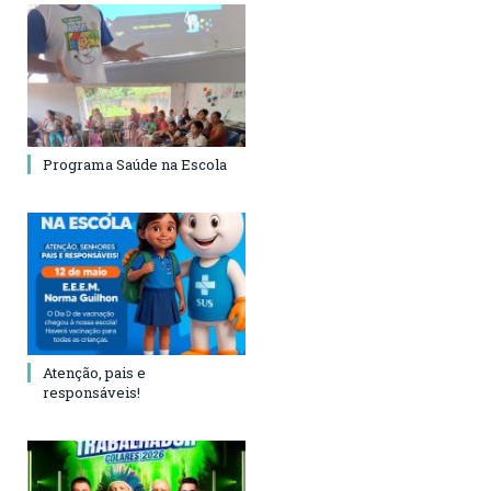
Programa Saúde na Escola
Atenção, pais e
responsáveis!