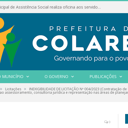
Conselho Municipal de Assistência Social realiza oficina aos servidores
 MUNICÍPIO
O GOVERNO
PUBLICAÇÕES
»
»
Licitações
INEXIGIBILIDADE DE LICITAÇÃO Nº 004/2023 (Contratação de P
s ao assessoramento, consultoria jurídica e representação nas áreas de planej
0