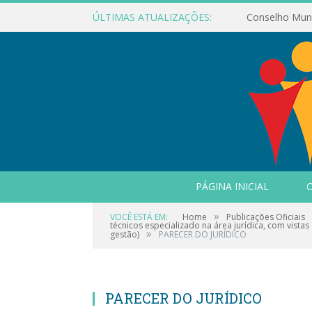
ÚLTIMAS ATUALIZAÇÕES:
PÁGINA INICIAL
O
»
VOCÊ ESTÁ EM:
Home
Publicações Oficiais
técnicos especializado na área jurídica, com vista
»
gestão)
PARECER DO JURÍDICO
PARECER DO JURÍDICO