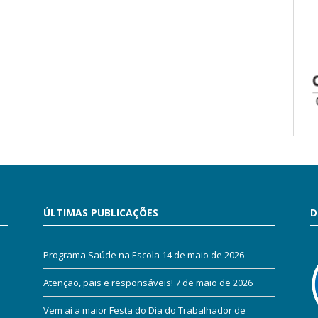
ÚLTIMAS PUBLICAÇÕES
D
Programa Saúde na Escola
14 de maio de 2026
Atenção, pais e responsáveis!
7 de maio de 2026
Vem aí a maior Festa do Dia do Trabalhador de