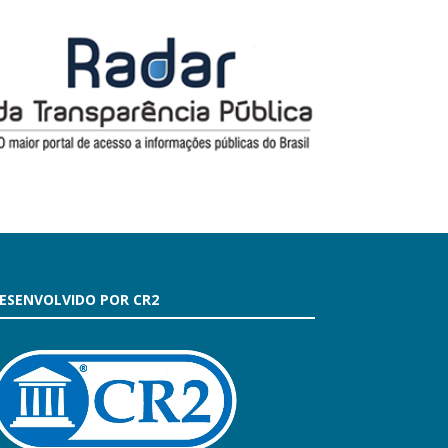
ESENVOLVIDO POR CR2