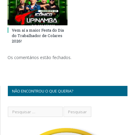
Vem aí a maior Festa do Dia
do Trabalhador de Colares
2026!
Os comentários estão fechados.
NÃO ENCONTROU O QUE QUERIA?