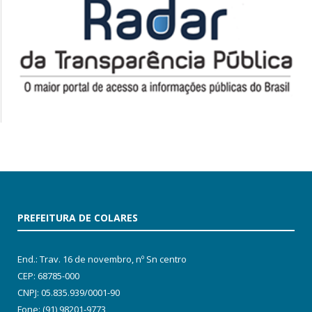
PREFEITURA DE COLARES
End.: Trav. 16 de novembro, nº Sn centro
CEP: 68785-000
CNPJ: 05.835.939/0001-90
Fone: (91) 98201-9773