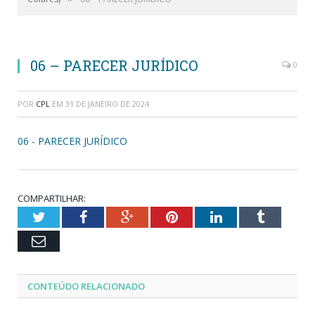
06 – PARECER JURÍDICO
0
POR
CPL
EM
31 DE JANEIRO DE 2024
06 - PARECER JURÍDICO
COMPARTILHAR:
Twitter
Facebook
Google+
Pinterest
LinkedIn
Tumblr
Email
CONTEÚDO RELACIONADO