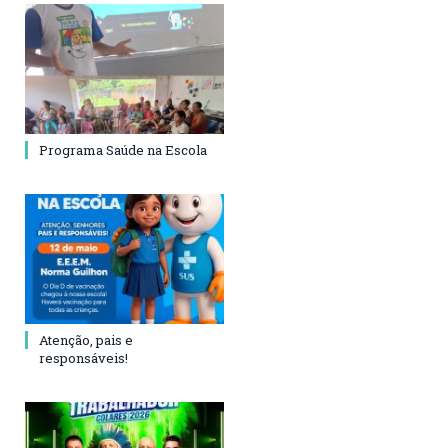
Programa Saúde na Escola
Atenção, pais e
responsáveis!