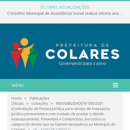
ÚLTIMAS ATUALIZAÇÕES:
Conselho Municipal de Assistência Social realiza oficina aos servidores
MENU
»
Home
Publicações
»
»
Oficiais
Licitações
INEXIGIBILIDADE Nº 003/2021
(Contratação de Pessoa Jurídica para serviço de Assessoria
Jurídica permanente e com o intuito de prestar o devido
Assessoramento, Preventivo e Contencioso, em todos os
campos do direito que se fizerem necessários ao Município de
»
Colares)
06 – PARECER JURÍDICO