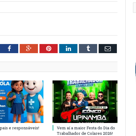
tter
Facebook
Google+
Pinterest
LinkedIn
Tumblr
Email
 pais e responsáveis!
Vem aí a maior Festa do Dia do
Trabalhador de Colares 2026!