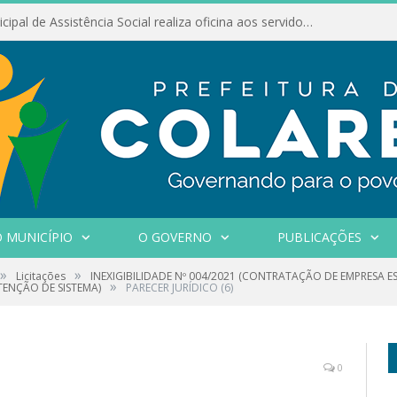
Conselho Municipal de Assistência Social realiza oficina aos servidores
 MUNICÍPIO
O GOVERNO
PUBLICAÇÕES
»
»
Licitações
INEXIGIBILIDADE Nº 004/2021 (CONTRATAÇÃO DE EMPRESA E
»
ENÇÃO DE SISTEMA)
PARECER JURÍDICO (6)
0