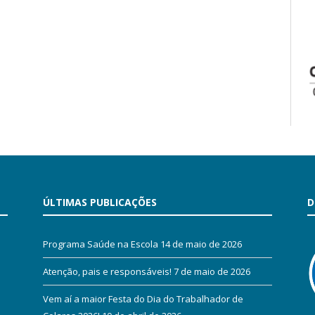
ÚLTIMAS PUBLICAÇÕES
D
Programa Saúde na Escola
14 de maio de 2026
Atenção, pais e responsáveis!
7 de maio de 2026
Vem aí a maior Festa do Dia do Trabalhador de