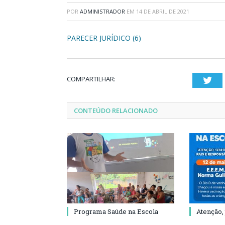
POR
ADMINISTRADOR
EM
14 DE ABRIL DE 2021
PARECER JURÍDICO (6)
COMPARTILHAR:
Twi
CONTEÚDO RELACIONADO
Programa Saúde na Escola
Atenção,