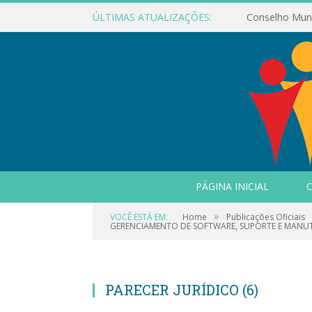
ÚLTIMAS ATUALIZAÇÕES:
PÁGINA INICIAL
O
»
VOCÊ ESTÁ EM:
Home
Publicações Oficiais
GERENCIAMENTO DE SOFTWARE, SUPORTE E MANUT
PARECER JURÍDICO (6)