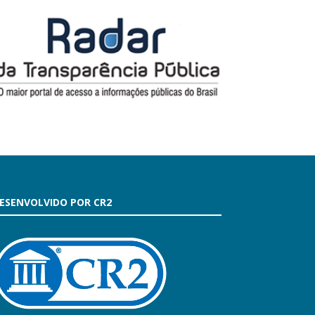
ESENVOLVIDO POR CR2