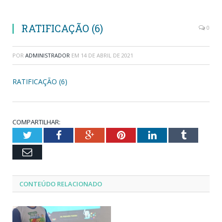
RATIFICAÇÃO (6)
0
POR
ADMINISTRADOR
EM
14 DE ABRIL DE 2021
RATIFICAÇÃO (6)
COMPARTILHAR:
Twitter
Facebook
Google+
Pinterest
LinkedIn
Tumblr
Email
CONTEÚDO RELACIONADO