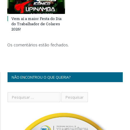
Vem aí a maior Festa do Dia
do Trabalhador de Colares
2026!
Os comentários estão fechados.
NÃO ENCONTROU O QUE QUERIA?