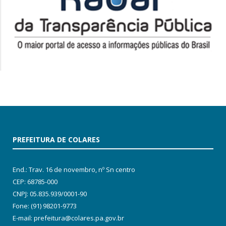
PREFEITURA DE COLARES
End.: Trav. 16 de novembro, nº Sn centro
CEP: 68785-000
CNPJ: 05.835.939/0001-90
Fone: (91) 98201-9773
E-mail: prefeitura@colares.pa.gov.br