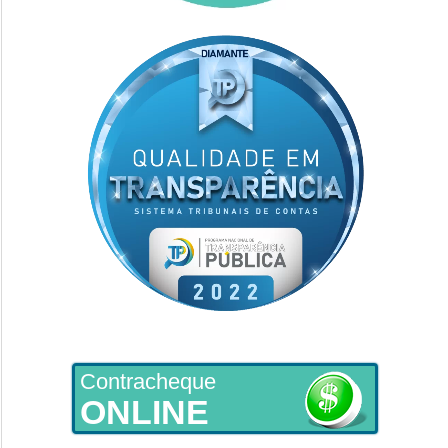
Contracheque
ONLINE