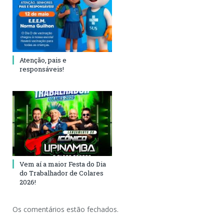
Atenção, pais e
responsáveis!
Vem aí a maior Festa do Dia
do Trabalhador de Colares
2026!
Os comentários estão fechados.