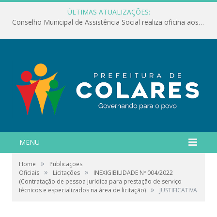
ÚLTIMAS ATUALIZAÇÕES:
Conselho Municipal de Assistência Social realiza oficina aos servidores
MENU
»
Home
Publicações
»
»
Oficiais
Licitações
INEXIGIBILIDADE Nº 004/2022
(Contratação de pessoa jurídica para prestação de serviço
»
técnicos e especializados na área de licitação)
JUSTIFICATIVA