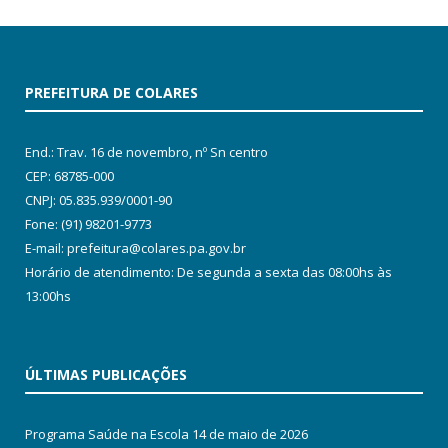
PREFEITURA DE COLARES
End.: Trav. 16 de novembro, nº Sn centro
CEP: 68785-000
CNPJ: 05.835.939/0001-90
Fone: (91) 98201-9773
E-mail: prefeitura@colares.pa.gov.br
Horário de atendimento: De segunda a sexta das 08:00hs às
13:00hs
ÚLTIMAS PUBLICAÇÕES
Programa Saúde na Escola
14 de maio de 2026