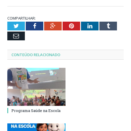
COMPARTILHAR:
Twitter
Facebook
Google+
Pinterest
LinkedIn
Tumblr
Email
CONTEÚDO RELACIONADO
Programa Saúde na Escola