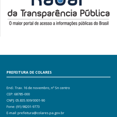
PREFEITURA DE COLARES
End.: Trav. 16 de novembro, nº Sn centro
CEP: 68785-000
CNPJ: 05.835.939/0001-90
Fone: (91) 98201-9773
E-mail: prefeitura@colares.pa.gov.br