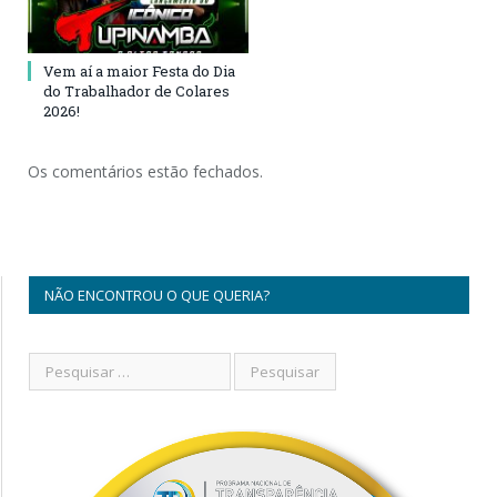
Vem aí a maior Festa do Dia
do Trabalhador de Colares
2026!
Os comentários estão fechados.
NÃO ENCONTROU O QUE QUERIA?