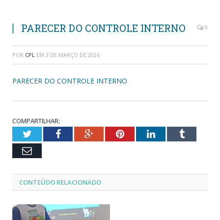
PARECER DO CONTROLE INTERNO
0
POR
CPL
EM
3 DE MARÇO DE 2026
PARECER DO CONTROLE INTERNO
COMPARTILHAR:
Twitter
Facebook
Google+
Pinterest
LinkedIn
Tumblr
Email
CONTEÚDO RELACIONADO