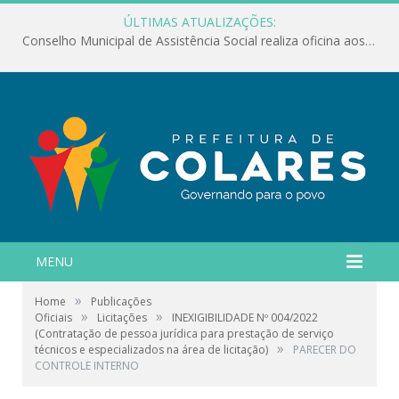
ÚLTIMAS ATUALIZAÇÕES:
Conselho Municipal de Assistência Social realiza oficina aos servidores
MENU
»
Home
Publicações
»
»
Oficiais
Licitações
INEXIGIBILIDADE Nº 004/2022
(Contratação de pessoa jurídica para prestação de serviço
»
técnicos e especializados na área de licitação)
PARECER DO
CONTROLE INTERNO