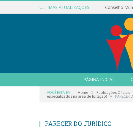
ÚLTIMAS ATUALIZAÇÕES:
PÁGINA INICIAL
O
»
VOCÊ ESTÁ EM:
Home
Publicações Oficiais
»
especializados na área de licitação)
PARECER D
PARECER DO JURÍDICO