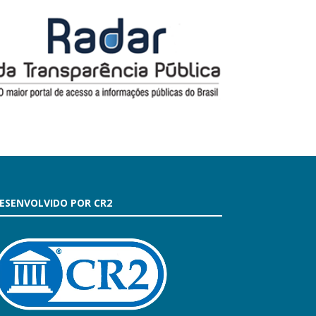
ESENVOLVIDO POR CR2