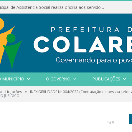
Conselho Municipal de Assistência Social realiza oficina aos servidores
 MUNICÍPIO
O GOVERNO
PUBLICAÇÕES
»
»
Licitações
INEXIGIBILIDADE Nº 004/2022 (Contratação de pessoa jurídic
O JURÍDICO
0