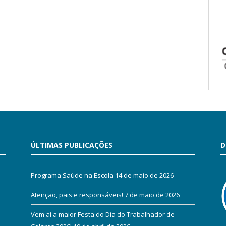
ÚLTIMAS PUBLICAÇÕES
D
Programa Saúde na Escola
14 de maio de 2026
Atenção, pais e responsáveis!
7 de maio de 2026
Vem aí a maior Festa do Dia do Trabalhador de