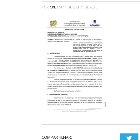
POR
CPL
EM
11 DE JULHO DE 2025
COMPARTILHAR:
Twi