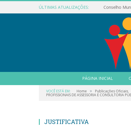
ÚLTIMAS ATUALIZAÇÕES:
PÁGINA INICIAL
O
»
VOCÊ ESTÁ EM:
Home
Publicações Oficiais
PROFISSIONAIS DE ASSESSORIA E CONSULTORIA PÚB
JUSTIFICATIVA