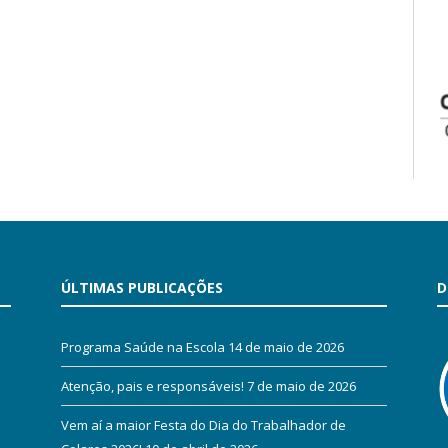
ÚLTIMAS PUBLICAÇÕES
D
Programa Saúde na Escola
14 de maio de 2026
Atenção, pais e responsáveis!
7 de maio de 2026
Vem aí a maior Festa do Dia do Trabalhador de