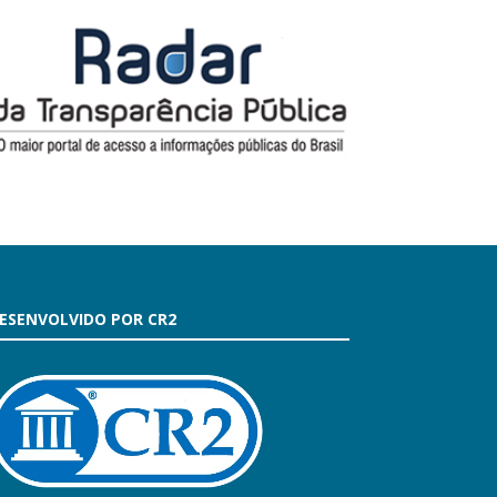
ESENVOLVIDO POR CR2