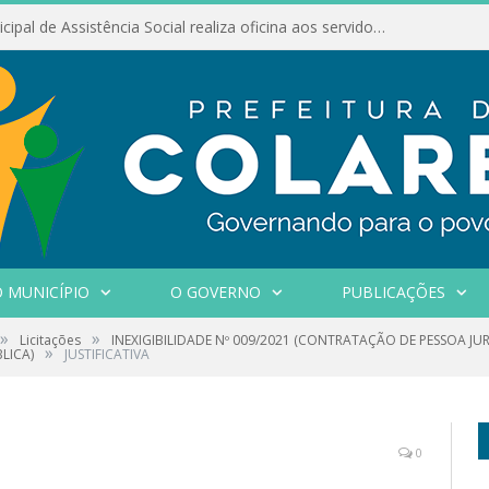
Conselho Municipal de Assistência Social realiza oficina aos servidores
 MUNICÍPIO
O GOVERNO
PUBLICAÇÕES
»
»
Licitações
INEXIGIBILIDADE Nº 009/2021 (CONTRATAÇÃO DE PESSOA JU
»
LICA)
JUSTIFICATIVA
0