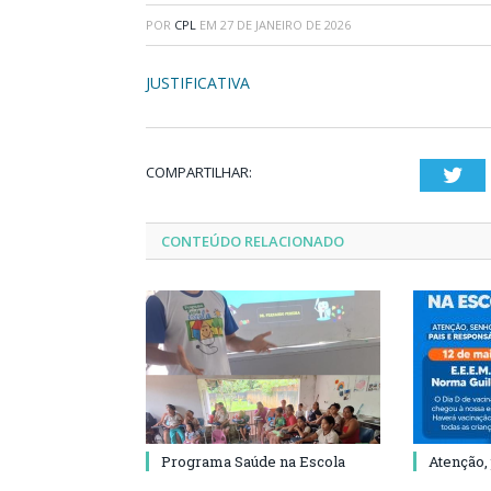
POR
CPL
EM
27 DE JANEIRO DE 2026
JUSTIFICATIVA
COMPARTILHAR:
Twi
CONTEÚDO RELACIONADO
Programa Saúde na Escola
Atenção,