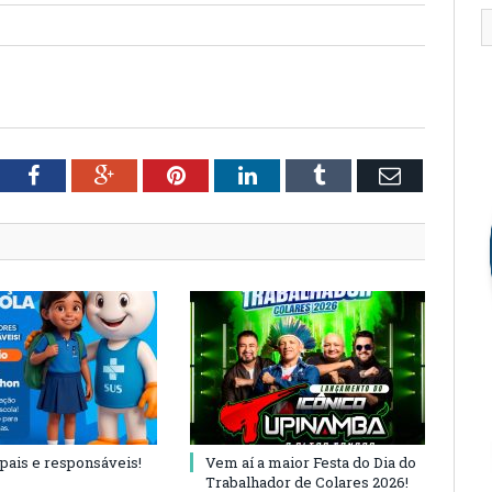
tter
Facebook
Google+
Pinterest
LinkedIn
Tumblr
Email
 pais e responsáveis!
Vem aí a maior Festa do Dia do
Trabalhador de Colares 2026!