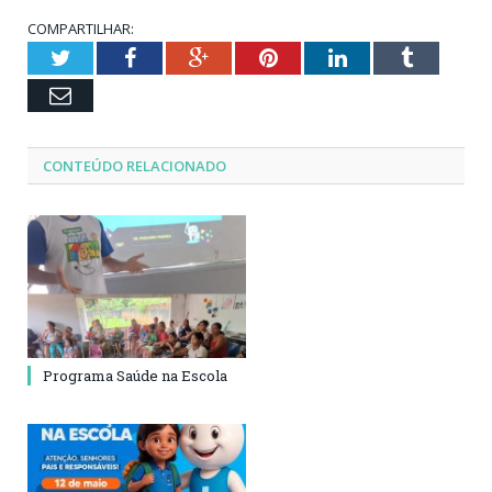
COMPARTILHAR:
Twitter
Facebook
Google+
Pinterest
LinkedIn
Tumblr
Email
CONTEÚDO RELACIONADO
Programa Saúde na Escola