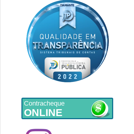
Contracheque
ONLINE