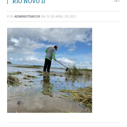
RIO NOVO II
0
POR
ADMINISTRADOR
EM
19 DE ABRIL DE 2021