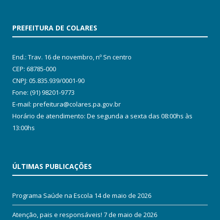
PREFEITURA DE COLARES
End.: Trav. 16 de novembro, nº Sn centro
CEP: 68785-000
CNPJ: 05.835.939/0001-90
Fone: (91) 98201-9773
E-mail: prefeitura@colares.pa.gov.br
Horário de atendimento: De segunda a sexta das 08:00hs às
13:00hs
ÚLTIMAS PUBLICAÇÕES
Programa Saúde na Escola
14 de maio de 2026
Atenção, pais e responsáveis!
7 de maio de 2026