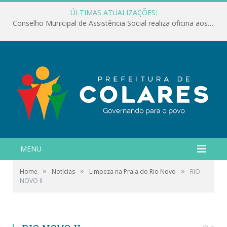
ÚLTIMAS ATUALIZAÇÕES:
Conselho Municipal de Assistência Social realiza oficina aos servidores
MENU
»
»
»
Home
Notícias
Limpeza na Praia do Rio Novo
RIO
NOVO II