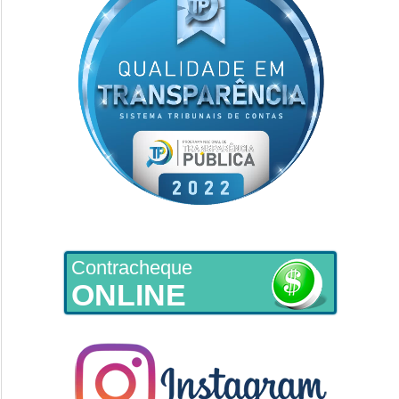
Contracheque
ONLINE