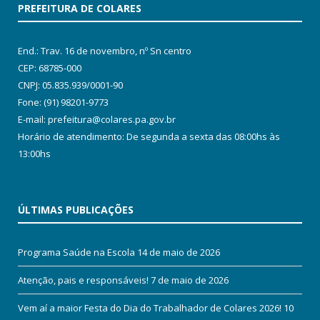
PREFEITURA DE COLARES
End.: Trav. 16 de novembro, nº Sn centro
CEP: 68785-000
CNPJ: 05.835.939/0001-90
Fone: (91) 98201-9773
E-mail: prefeitura@colares.pa.gov.br
Horário de atendimento: De segunda a sexta das 08:00hs às
13:00hs
ÚLTIMAS PUBLICAÇÕES
Programa Saúde na Escola
14 de maio de 2026
Atenção, pais e responsáveis!
7 de maio de 2026
Vem aí a maior Festa do Dia do Trabalhador de Colares 2026!
10