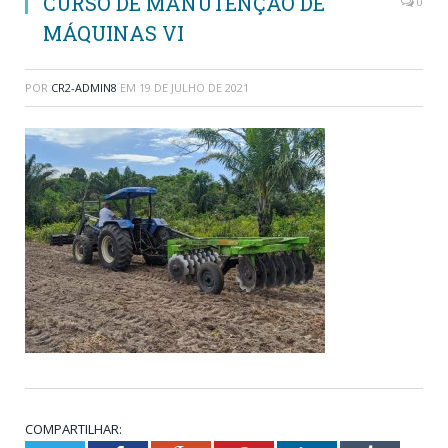
CURSO DE MANUTENÇÃO DE
0
MÁQUINAS VI
POR
CR2-ADMIN8
EM
19 DE JULHO DE 2021
COMPARTILHAR: